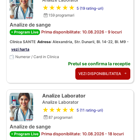
★★★★★
5 (19 rating-uri)
159 programari
Analize de sange
Prima disponibilitate: 10.08.2026 - 9 locuri
• Program Live
Clinica SANTE
Adresa
:
Alexandria, Str. Dunarii, Bl. 14-22, Bl. M9 -
vezi harta
Numerar / Card in Clinica
Pretul se confirma la receptie
VEZI DISPONIBILITATEA
Analize Laborator
Analize Laborator
★★★★★
5 (11 rating-uri)
87 programari
Analize de sange
Prima disponibilitate: 10.08.2026 - 18 locuri
• Program Live