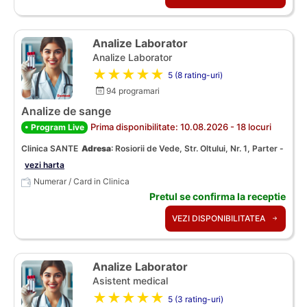
Analize Laborator
Analize Laborator
★★★★★
5 (8 rating-uri)
94 programari
Analize de sange
Prima disponibilitate: 10.08.2026 - 18 locuri
• Program Live
Clinica SANTE
Adresa
:
Rosiorii de Vede, Str. Oltului, Nr. 1, Parter -
vezi harta
Numerar / Card in Clinica
Pretul se confirma la receptie
VEZI DISPONIBILITATEA
Analize Laborator
Asistent medical
★★★★★
5 (3 rating-uri)