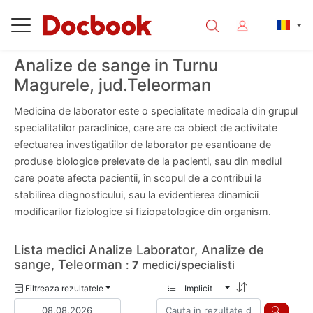
Analize de sange in Turnu
Magurele, jud.Teleorman
Medicina de laborator este o specialitate medicala din grupul
specialitatilor paraclinice, care are ca obiect de activitate
efectuarea investigatiilor de laborator pe esantioane de
produse biologice prelevate de la pacienti, sau din mediul
care poate afecta pacientii, în scopul de a contribui la
stabilirea diagnosticului, sau la evidentierea dinamicii
modificarilor fiziologice si fiziopatologice din organism.
Lista medici Analize Laborator, Analize de
sange, Teleorman
:
7
medici/specialisti
Filtreaza rezultatele
Implicit