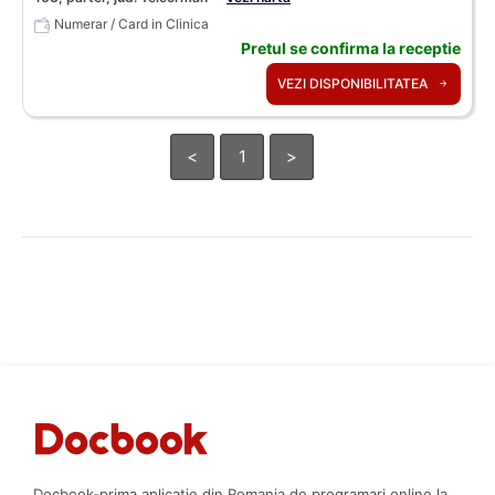
Numerar / Card in Clinica
Pretul se confirma la receptie
VEZI DISPONIBILITATEA
<
1
>
Docbook-prima aplicatie din Romania de programari online la