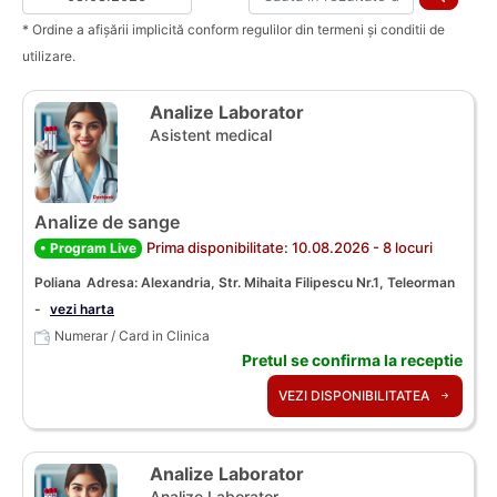
* Ordine a afișării implicită conform regulilor din termeni și conditii de
utilizare.
Analize Laborator
Asistent medical
Analize de sange
Prima disponibilitate: 10.08.2026 - 8 locuri
• Program Live
Poliana
Adresa: Alexandria, Str. Mihaita Filipescu Nr.1, Teleorman
-
vezi harta
Numerar / Card in Clinica
Pretul se confirma la receptie
VEZI DISPONIBILITATEA
Analize Laborator
Analize Laborator