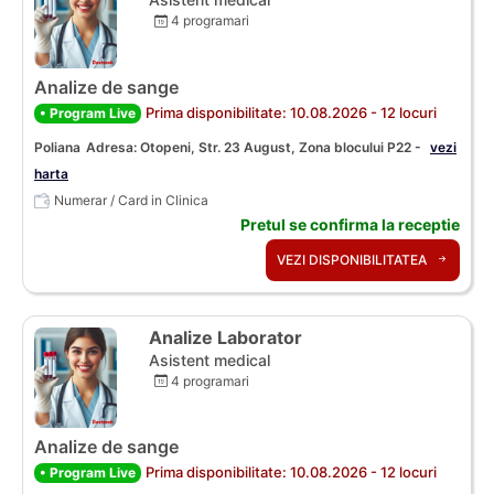
4 programari
Analize de sange
Prima disponibilitate: 10.08.2026 - 12 locuri
• Program Live
Poliana
Adresa: Otopeni, Str. 23 August, Zona blocului P22 -
vezi
harta
Numerar / Card in Clinica
Pretul se confirma la receptie
VEZI DISPONIBILITATEA
Analize Laborator
Asistent medical
4 programari
Analize de sange
Prima disponibilitate: 10.08.2026 - 12 locuri
• Program Live