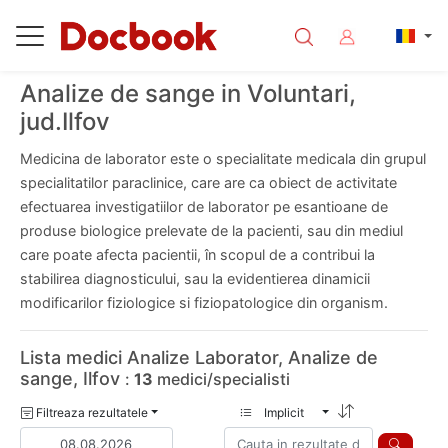
Analize de sange in Voluntari,
jud.Ilfov
Medicina de laborator este o specialitate medicala din grupul
specialitatilor paraclinice, care are ca obiect de activitate
efectuarea investigatiilor de laborator pe esantioane de
produse biologice prelevate de la pacienti, sau din mediul
care poate afecta pacientii, în scopul de a contribui la
stabilirea diagnosticului, sau la evidentierea dinamicii
modificarilor fiziologice si fiziopatologice din organism.
Lista medici Analize Laborator, Analize de
sange, Ilfov
:
13
medici/specialisti
Filtreaza rezultatele
Implicit