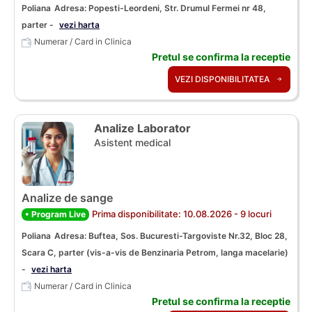
Poliana
Adresa: Popesti-Leordeni, Str. Drumul Fermei nr 48,
parter -
vezi harta
Numerar / Card in Clinica
Pretul se confirma la receptie
VEZI DISPONIBILITATEA
Analize Laborator
Asistent medical
Analize de sange
Prima disponibilitate: 10.08.2026 - 9 locuri
• Program Live
Poliana
Adresa: Buftea, Sos. Bucuresti-Targoviste Nr.32, Bloc 28,
Scara C, parter (vis-a-vis de Benzinaria Petrom, langa macelarie)
-
vezi harta
Numerar / Card in Clinica
Pretul se confirma la receptie