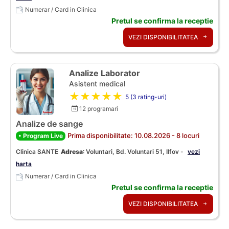
Numerar / Card in Clinica
Pretul se confirma la receptie
VEZI DISPONIBILITATEA
Analize Laborator
Asistent medical
★★★★★
5 (3 rating-uri)
12 programari
Analize de sange
Prima disponibilitate: 10.08.2026 - 8 locuri
• Program Live
Clinica SANTE
Adresa
:
Voluntari, Bd. Voluntari 51, Ilfov -
vezi
harta
Numerar / Card in Clinica
Pretul se confirma la receptie
VEZI DISPONIBILITATEA