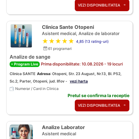
VEZI DISPONIBILITATEA
Clinica Sante Otopeni
Asistent medical, Analize de laborator
★★★★★
4,85 (13 rating-uri)
61 programari
Analize de sange
Prima disponibilitate: 10.08.2026 - 19 locuri
• Program Live
Clinica SANTE
Adresa
:
Otopeni, Str. 23 August, Nr.13, Bl. P52,
Sc.2, Parter, Otopeni, jud. Ilfov -
vezi harta
Numerar / Card in Clinica
Pretul se confirma la receptie
VEZI DISPONIBILITATEA
Analize Laborator
Asistent medical