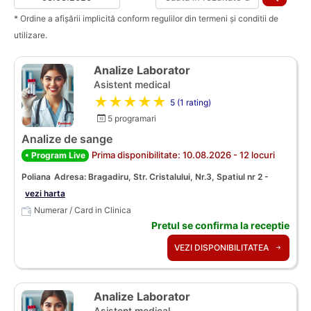
* Ordine a afișării implicită conform regulilor din termeni și conditii de
utilizare.
Analize Laborator
Asistent medical
★★★★★
5 (1 rating)
5 programari
Analize de sange
Prima disponibilitate: 10.08.2026 - 12 locuri
• Program Live
Poliana
Adresa: Bragadiru, Str. Cristalului, Nr.3, Spatiul nr 2 -
vezi harta
Numerar / Card in Clinica
Pretul se confirma la receptie
VEZI DISPONIBILITATEA
Analize Laborator
Asistent medical