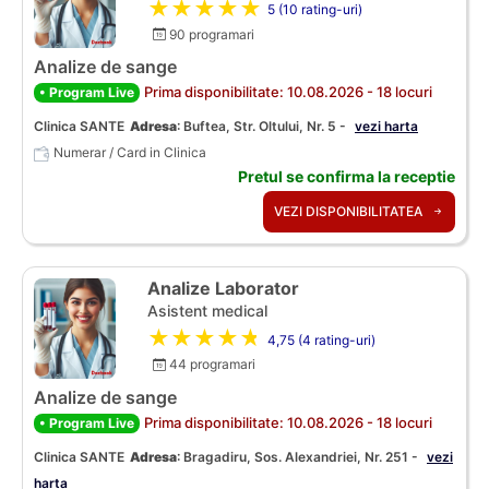
★★★★★
5 (10 rating-uri)
90 programari
Analize de sange
Prima disponibilitate: 10.08.2026 - 18 locuri
• Program Live
Clinica SANTE
Adresa
:
Buftea, Str. Oltului, Nr. 5 -
vezi harta
Numerar / Card in Clinica
Pretul se confirma la receptie
VEZI DISPONIBILITATEA
Analize Laborator
Asistent medical
★★★★★
4,75 (4 rating-uri)
44 programari
Analize de sange
Prima disponibilitate: 10.08.2026 - 18 locuri
• Program Live
Clinica SANTE
Adresa
:
Bragadiru, Sos. Alexandriei, Nr. 251 -
vezi
harta