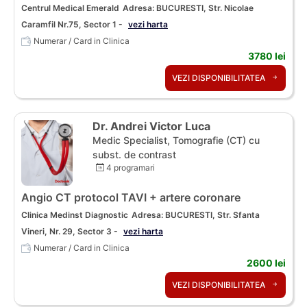
Centrul Medical Emerald
Adresa: BUCURESTI, Str. Nicolae
Caramfil Nr.75, Sector 1 -
vezi harta
Numerar / Card in Clinica
3780 lei
VEZI DISPONIBILITATEA
Dr. Andrei Victor Luca
Medic Specialist, Tomografie (CT) cu
subst. de contrast
4 programari
Angio CT protocol TAVI + artere coronare
Clinica Medinst Diagnostic
Adresa: BUCURESTI, Str. Sfanta
Vineri, Nr. 29, Sector 3 -
vezi harta
Numerar / Card in Clinica
2600 lei
VEZI DISPONIBILITATEA