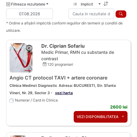
Filtreaza rezultatele
Implicit
* Ordine a afișării implicită conform regulilor din termeni și conditii de
utilizare.
Dr. Ciprian Sofariu
Medic Primar, RMN cu substanta de
contrast
120 programari
Angio CT protocol TAVI + artere coronare
Clinica Medinst Diagnostic
Adresa: BUCURESTI, Str. Sfanta
Vineri, Nr. 29, Sector 3 -
vezi harta
Numerar / Card in Clinica
2600 lei
VEZI DISPONIBILITATEA