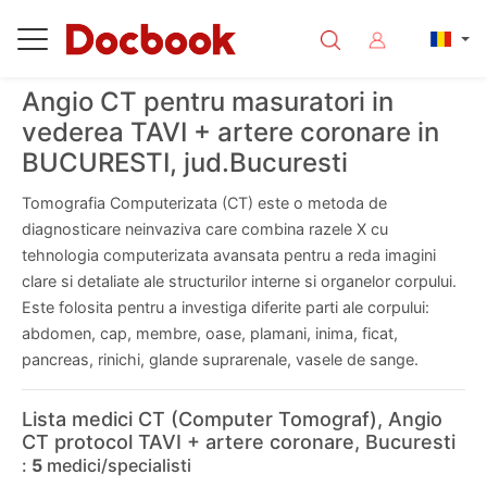
Angio CT pentru masuratori in
vederea TAVI + artere coronare in
BUCURESTI, jud.Bucuresti
Tomografia Computerizata (CT) este o metoda de
diagnosticare neinvaziva care combina razele X cu
tehnologia computerizata avansata pentru a reda imagini
clare si detaliate ale structurilor interne si organelor corpului.
Este folosita pentru a investiga diferite parti ale corpului:
abdomen, cap, membre, oase, plamani, inima, ficat,
pancreas, rinichi, glande suprarenale, vasele de sange.
Lista medici CT (Computer Tomograf), Angio
CT protocol TAVI + artere coronare, Bucuresti
:
5
medici/specialisti