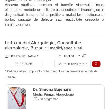
organismului este imunologia.
Aceasta studiaza structura si functiile sistemului imun, 
elaboreaza metode de utilizare a cunostintelor imunologice in 
diagnosticul, tratamentul si profilaxia maladiilor infectioase si 
bolilor, cauzate de defecte sau reactivitate crescuta a 
sistemului imun.
Lista medici Alergologie, Consultatie
alergologie, Buzau
:
1
medici/specialisti
Filtreaza rezultatele
Implicit
* Ordine a afișării implicită conform regulilor din termeni și conditii de
utilizare.
Dr. Simona Bajenaru
Medic Primar, Alergologie
253 programari