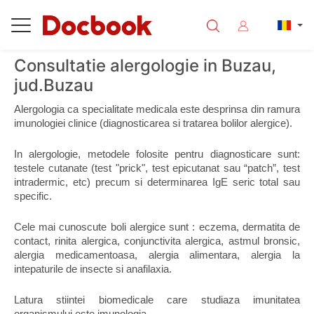
Consultatie alergologie in Buzau,
jud.Buzau
Alergologia ca specialitate medicala este desprinsa din ramura 
imunologiei clinice (diagnosticarea si tratarea bolilor alergice).
In alergologie, metodele folosite pentru diagnosticare sunt: 
testele cutanate (test "prick", test epicutanat sau “patch”, test 
intradermic, etc) precum si determinarea IgE seric total sau 
specific.
Cele mai cunoscute boli alergice sunt : eczema, dermatita de 
contact, rinita alergica, conjunctivita alergica, astmul bronsic, 
alergia medicamentoasa, alergia alimentara, alergia la 
intepaturile de insecte si anafilaxia.
Latura stiintei biomedicale care studiaza imunitatea 