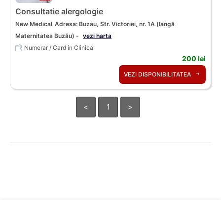
Consultatie alergologie
New Medical
Adresa: Buzau, Str. Victoriei, nr. 1A (langă
Maternitatea Buzău) -
vezi harta
Numerar / Card in Clinica
200 lei
VEZI DISPONIBILITATEA
<
1
>