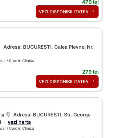
470 lei
VEZI DISPONIBILITATEA
Adresa: BUCURESTI, Calea Plevnei Nr.
ar / Card in Clinica
279 lei
VEZI DISPONIBILITATEA
Adresa: BUCURESTI, Str. George
cu)
4 -
vezi harta
ar / Card in Clinica