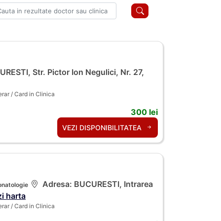
ESTI, Str. Pictor Ion Negulici, Nr. 27,
ar / Card in Clinica
300 lei
VEZI DISPONIBILITATEA
Adresa: BUCURESTI, Intrarea
onatologie
i harta
ar / Card in Clinica