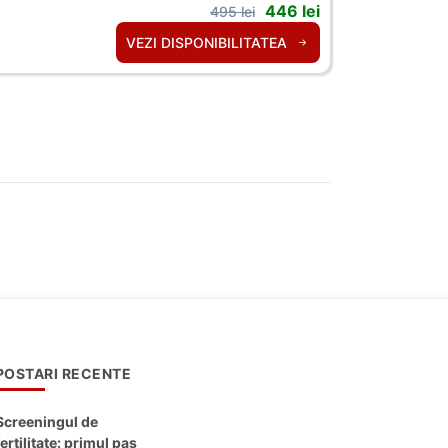
446 lei
495 lei
VEZI DISPONIBILITATEA
POSTARI RECENTE
Screeningul de
fertilitate: primul pas