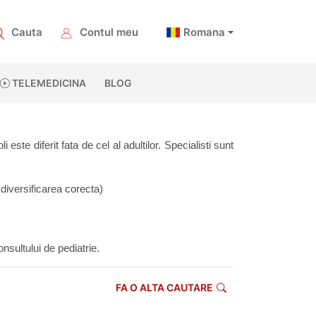
Cauta
Contul meu
Romana
TELEMEDICINA
BLOG
este diferit fata de cel al adultilor. Specialisti sunt 
diversificarea corecta)
nsultului de pediatrie.
FA O ALTA CAUTARE