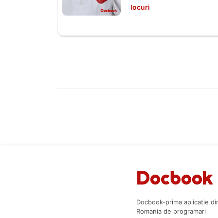
locuri
Docbook-prima aplicatie di
Romania de programari