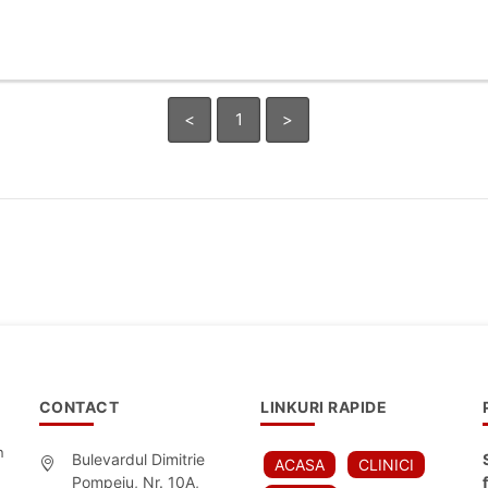
<
1
>
CONTACT
LINKURI RAPIDE
n
Bulevardul Dimitrie
ACASA
CLINICI
Pompeiu, Nr. 10A,