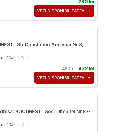
230 lei
VEZI DISPONIBILITATEA
ESTI, Str Constantin Aricescu Nr 8,
ar / Card in Clinica
432 lei
480 lei
VEZI DISPONIBILITATEA
dresa: BUCURESTI, Sos. Oltenitei Nr.87-
ar / Card in Clinica