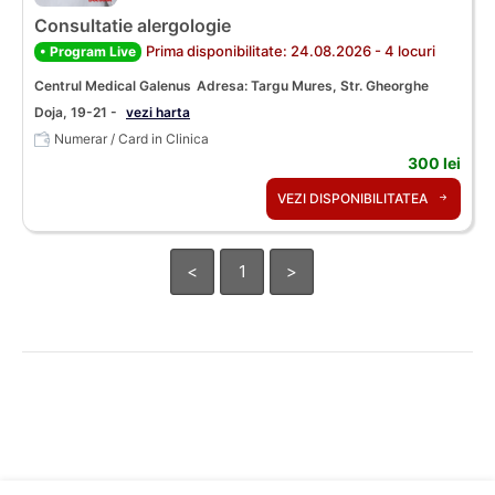
Consultatie alergologie
Prima disponibilitate: 24.08.2026 - 4 locuri
• Program Live
Centrul Medical Galenus
Adresa: Targu Mures, Str. Gheorghe
Doja, 19-21 -
vezi harta
Numerar / Card in Clinica
300 lei
VEZI DISPONIBILITATEA
<
1
>