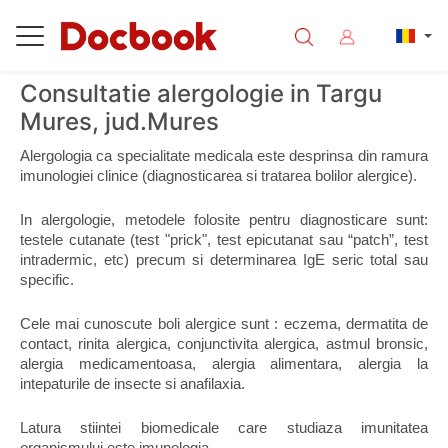
Consultatie alergologie in Targu
Mures, jud.Mures
Alergologia ca specialitate medicala este desprinsa din ramura 
imunologiei clinice (diagnosticarea si tratarea bolilor alergice).
In alergologie, metodele folosite pentru diagnosticare sunt: 
testele cutanate (test "prick", test epicutanat sau “patch”, test 
intradermic, etc) precum si determinarea IgE seric total sau 
specific.
Cele mai cunoscute boli alergice sunt : eczema, dermatita de 
contact, rinita alergica, conjunctivita alergica, astmul bronsic, 
alergia medicamentoasa, alergia alimentara, alergia la 
intepaturile de insecte si anafilaxia.
Latura stiintei biomedicale care studiaza imunitatea 