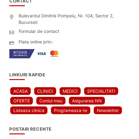
CONTACT
Bulevardul Dimitrie Pompeiu, Nr. 10A, Sector 2,
Bucuresti
Formular de contact
Plata online prin::
LINKURI RAPIDE
ACASA
CLINICI
MEDICI
SPECIALITATI
OFERTE
Contul meu
Asigurarea NN
Listeaza clinica
Programeaza-te
Newsletter
POSTARI RECENTE