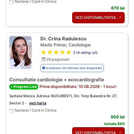
Numerar / Card in Clinica
670 lei
VEZI DISPONIBILITATEA
Dr. Crina Radulescu
Medic Primar, Cardiologie
★★★★★
5 (4 rating-uri)
29 programari
Grabeste-te! Ultimul slot disponibil
Consultatie cardiologie + ecocardiografie
Prima disponibilitate: 10.08.2026 - 1 locuri
• Program Live
Spitalul Monza
Adresa: BUCURESTI, Str. Tony Bulandra Nr. 27,
Sector 2 -
vezi harta
Numerar / Card in Clinica
950 lei
include EKG
VEZI DISPONIBILITATEA