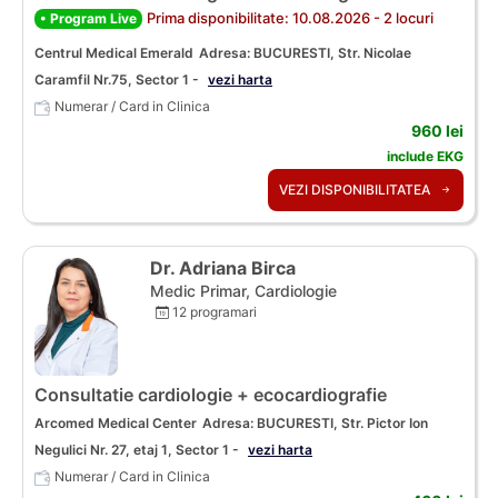
Prima disponibilitate: 10.08.2026 - 2 locuri
• Program Live
Centrul Medical Emerald
Adresa: BUCURESTI, Str. Nicolae
Caramfil Nr.75, Sector 1 -
vezi harta
Numerar / Card in Clinica
960 lei
include EKG
VEZI DISPONIBILITATEA
Dr. Adriana Birca
Medic Primar, Cardiologie
12 programari
Consultatie cardiologie + ecocardiografie
Arcomed Medical Center
Adresa: BUCURESTI, Str. Pictor Ion
Negulici Nr. 27, etaj 1, Sector 1 -
vezi harta
Numerar / Card in Clinica