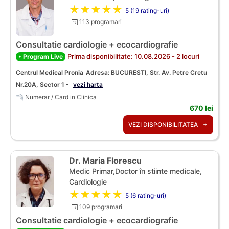
★★★★★
5 (19 rating-uri)
113 programari
Consultatie cardiologie + ecocardiografie
Prima disponibilitate: 10.08.2026 - 2 locuri
• Program Live
Centrul Medical Pronia
Adresa: BUCURESTI, Str. Av. Petre Cretu
Nr.20A, Sector 1 -
vezi harta
Numerar / Card in Clinica
670 lei
VEZI DISPONIBILITATEA
Dr. Maria Florescu
Medic Primar,Doctor în stiinte medicale,
Cardiologie
★★★★★
5 (6 rating-uri)
109 programari
Consultatie cardiologie + ecocardiografie