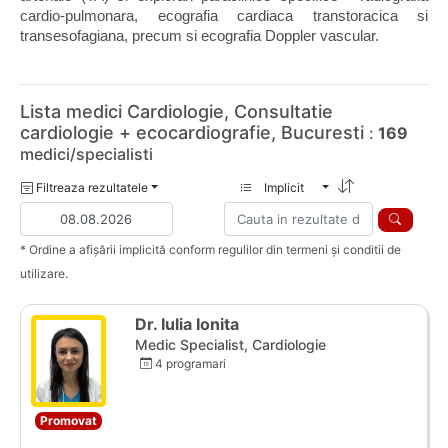
cardio-pulmonara, ecografia cardiaca transtoracica si 
transesofagiana, precum si ecografia Doppler vascular.
Lista medici Cardiologie, Consultatie
cardiologie + ecocardiografie, Bucuresti
:
169
medici/specialisti
Filtreaza rezultatele
Implicit
* Ordine a afișării implicită conform regulilor din termeni și conditii de
utilizare.
Dr. Iulia Ionita
Medic Specialist, Cardiologie
4 programari
Promovat