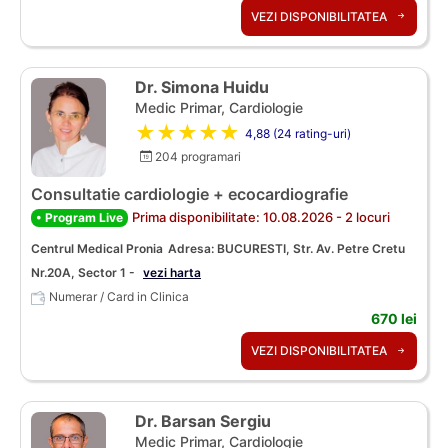
VEZI DISPONIBILITATEA
Dr. Simona Huidu
Medic Primar, Cardiologie
★★★★★
4,88 (24 rating-uri)
204 programari
Consultatie cardiologie + ecocardiografie
Prima disponibilitate: 10.08.2026 - 2 locuri
• Program Live
Centrul Medical Pronia
Adresa: BUCURESTI, Str. Av. Petre Cretu
Nr.20A, Sector 1 -
vezi harta
Numerar / Card in Clinica
670 lei
VEZI DISPONIBILITATEA
Dr. Barsan Sergiu
Medic Primar, Cardiologie