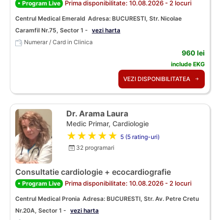
Prima disponibilitate: 10.08.2026 - 2 locuri
• Program Live
Centrul Medical Emerald
Adresa: BUCURESTI, Str. Nicolae
Caramfil Nr.75, Sector 1 -
vezi harta
Numerar / Card in Clinica
960 lei
include EKG
VEZI DISPONIBILITATEA
Dr. Arama Laura
Medic Primar, Cardiologie
★★★★★
5 (5 rating-uri)
32 programari
Consultatie cardiologie + ecocardiografie
Prima disponibilitate: 10.08.2026 - 2 locuri
• Program Live
Centrul Medical Pronia
Adresa: BUCURESTI, Str. Av. Petre Cretu
Nr.20A, Sector 1 -
vezi harta