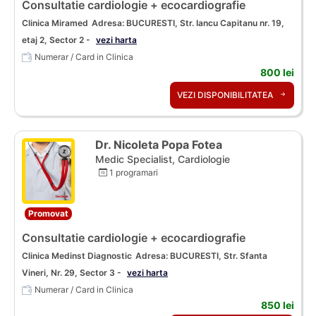
Consultatie cardiologie + ecocardiografie
Clinica Miramed
Adresa: BUCURESTI, Str. Iancu Capitanu nr. 19,
etaj 2, Sector 2 -
vezi harta
Numerar / Card in Clinica
800 lei
VEZI DISPONIBILITATEA
Dr. Nicoleta Popa Fotea
Medic Specialist, Cardiologie
1 programari
Promovat
Consultatie cardiologie + ecocardiografie
Clinica Medinst Diagnostic
Adresa: BUCURESTI, Str. Sfanta
Vineri, Nr. 29, Sector 3 -
vezi harta
Numerar / Card in Clinica
850 lei