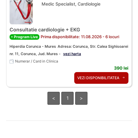
Medic Specialist, Cardiologie
Consultatie cardiologie + EKG
Prima disponibilitate: 11.08.2026 - 6 locuri
• Program Live
Hiperdia Corunca - Mures
Adresa: Corunca, Str. Calea Sighisoarei
nr. 11, Corunca, Jud. Mures -
vezi harta
Numerar / Card in Clinica
390 lei
VEZI DISPONIBILITATEA
<
1
>