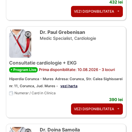
432 lei
VEZI DISPONIBILITATEA
Dr. Paul Grebenisan
Medic Specialist, Cardiologie
Consultatie cardiologie + EKG
Prima disponibilitate: 10.08.2026 - 3 locuri
• Program Live
Hiperdia Corunca - Mures
Adresa: Corunca, Str. Calea Sighisoarei
nr. 11, Corunca, Jud. Mures -
vezi harta
Numerar / Card in Clinica
390 lei
VEZI DISPONIBILITATEA
Dr. Doina Samoila