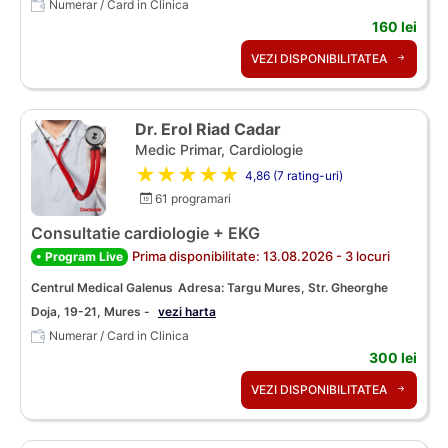
Numerar / Card in Clinica
160 lei
VEZI DISPONIBILITATEA
Dr. Erol Riad Cadar
Medic Primar, Cardiologie
★★★★★
4,86 (7 rating-uri)
61 programari
Consultatie cardiologie + EKG
Prima disponibilitate: 13.08.2026 - 3 locuri
• Program Live
Centrul Medical Galenus
Adresa: Targu Mures, Str. Gheorghe
Doja, 19-21, Mures -
vezi harta
Numerar / Card in Clinica
300 lei
VEZI DISPONIBILITATEA