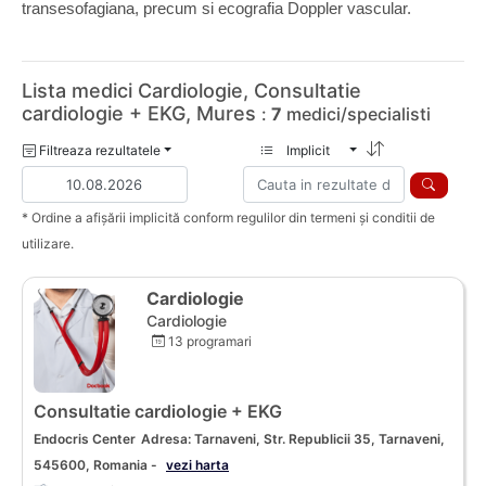
transesofagiana, precum si ecografia Doppler vascular.
Lista medici Cardiologie, Consultatie
cardiologie + EKG, Mures
:
7
medici/specialisti
Filtreaza rezultatele
Implicit
* Ordine a afișării implicită conform regulilor din termeni și conditii de
utilizare.
Cardiologie
Cardiologie
13 programari
Consultatie cardiologie + EKG
Endocris Center
Adresa: Tarnaveni, Str. Republicii 35, Tarnaveni,
545600, Romania -
vezi harta