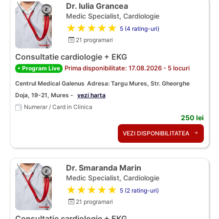
Dr. Iulia Grancea
Medic Specialist, Cardiologie
★★★★★
5 (4 rating-uri)
21 programari
Consultatie cardiologie + EKG
Prima disponibilitate: 17.08.2026 - 5 locuri
• Program Live
Centrul Medical Galenus
Adresa: Targu Mures, Str. Gheorghe
Doja, 19-21, Mures -
vezi harta
Numerar / Card in Clinica
250 lei
VEZI DISPONIBILITATEA
Dr. Smaranda Marin
Medic Specialist, Cardiologie
★★★★★
5 (2 rating-uri)
21 programari
Consultatie cardiologie + EKG