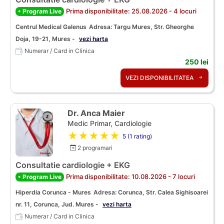
Prima disponibilitate: 25.08.2026 - 4 locuri
• Program Live
Centrul Medical Galenus
Adresa: Targu Mures, Str. Gheorghe
Doja, 19-21, Mures -
vezi harta
Numerar / Card in Clinica
250 lei
VEZI DISPONIBILITATEA
Dr. Anca Maier
Medic Primar, Cardiologie
★★★★★
5 (1 rating)
2 programari
Consultatie cardiologie + EKG
Prima disponibilitate: 10.08.2026 - 7 locuri
• Program Live
Hiperdia Corunca - Mures
Adresa: Corunca, Str. Calea Sighisoarei
nr. 11, Corunca, Jud. Mures -
vezi harta
Numerar / Card in Clinica