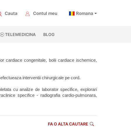
Cauta
Contul meu
Romana
TELEMEDICINA
BLOG
or cardiace congenitale, bolii cardiace ischemice, 
 efectueaza interventii chirurgicale pe cord.
etata cu analize de laborator specifice, explorari 
aclinice specifice - radiografia cardio-pulmonara, 
FA O ALTA CAUTARE