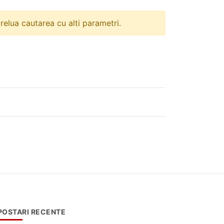
 relua cautarea cu alti parametri.
POSTARI RECENTE