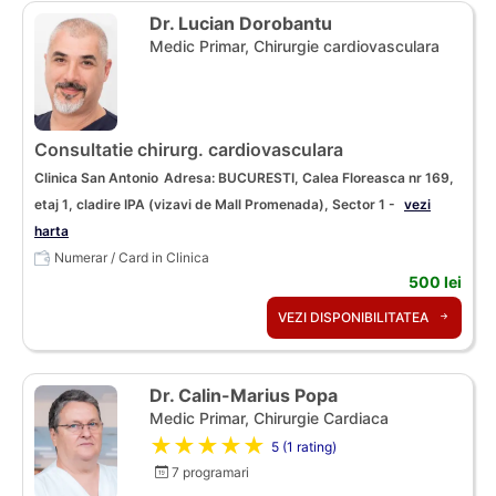
Dr. Lucian Dorobantu
Medic Primar, Chirurgie cardiovasculara
Consultatie chirurg. cardiovasculara
Clinica San Antonio
Adresa: BUCURESTI, Calea Floreasca nr 169,
etaj 1, cladire IPA (vizavi de Mall Promenada), Sector 1 -
vezi
harta
Numerar / Card in Clinica
500 lei
VEZI DISPONIBILITATEA
Dr. Calin-Marius Popa
Medic Primar, Chirurgie Cardiaca
★★★★★
5 (1 rating)
7 programari