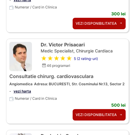
Numerar / Card in Clinica
300 lei
VEZI DISPONIBILITATEA
Dr. Victor Prisacari
Medic Specialist, Chirurgie Cardiaca
★★★★★
5 (2 rating-uri)
46 programari
Consultatie chirurg. cardiovasculara
Angiomedica
Adresa: BUCURESTI, Str. Cosminului Nr.13, Sector 2
-
vezi harta
Numerar / Card in Clinica
500 lei
VEZI DISPONIBILITATEA