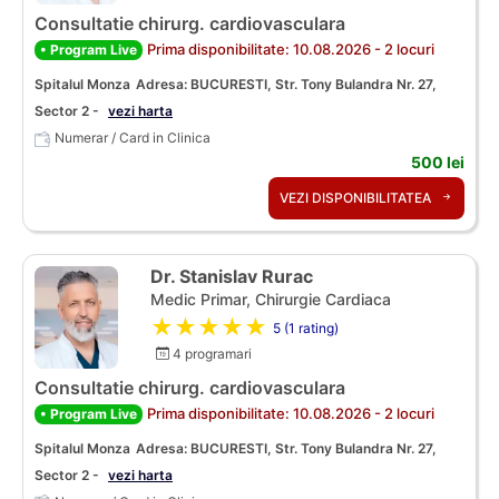
Consultatie chirurg. cardiovasculara
Prima disponibilitate: 10.08.2026 - 2 locuri
• Program Live
Spitalul Monza
Adresa: BUCURESTI, Str. Tony Bulandra Nr. 27,
Sector 2 -
vezi harta
Numerar / Card in Clinica
500 lei
VEZI DISPONIBILITATEA
Dr. Stanislav Rurac
Medic Primar, Chirurgie Cardiaca
★★★★★
5 (1 rating)
4 programari
Consultatie chirurg. cardiovasculara
Prima disponibilitate: 10.08.2026 - 2 locuri
• Program Live
Spitalul Monza
Adresa: BUCURESTI, Str. Tony Bulandra Nr. 27,
Sector 2 -
vezi harta