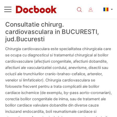
Consultatie chirurg.
cardiovasculara in BUCURESTI,
jud.Bucuresti
Chirurgia cardiovasculara este specialitatea chirurgicala care
se ocupa cu diagnosticul si tratamentul chirurgical al bolilor
cardiovasculare (afecțiuni congenitale, afectiuni dobandite,
afectiuni ale vascularizatiei cordului, anevrisme, disectii sau
ocluzii ale trunchiurilor cranio-braheo-cefalice, arterelor,
venelor si limfaticelor). Chirurgia cardiovasculara se
foloseste frecvent pentru a trata complicatii ale bolilor
cardiace ischemice (de exemplu, by-pass aorto-coronarian),
corectia bolilor congenitale de inima, sau de tratament ale
bolilor cardiace valvulare dobandite din diverse cauze
incluzand endocardita, boli reumatismale cardiace si