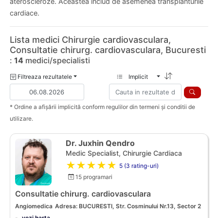
ateroscleroze. Aceastea includ de asemenea transplanturile
cardiace.
Lista medici Chirurgie cardiovasculara,
Consultatie chirurg. cardiovasculara, Bucuresti
:
14
medici/specialisti
Filtreaza rezultatele
Implicit
* Ordine a afișării implicită conform regulilor din termeni și conditii de
utilizare.
Dr. Juxhin Qendro
Medic Specialist, Chirurgie Cardiaca
★★★★★
5 (3 rating-uri)
15 programari
Consultatie chirurg. cardiovasculara
Angiomedica
Adresa: BUCURESTI, Str. Cosminului Nr.13, Sector 2
-
vezi harta