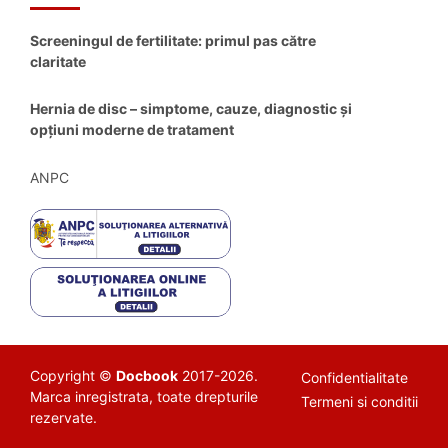
Screeningul de fertilitate: primul pas către
claritate
Hernia de disc – simptome, cauze, diagnostic și
opțiuni moderne de tratament
ANPC
Copyright ©
Docbook
2017-2026.
Confidentialitate
Marca inregistrata, toate drepturile
Termeni si conditii
rezervate.