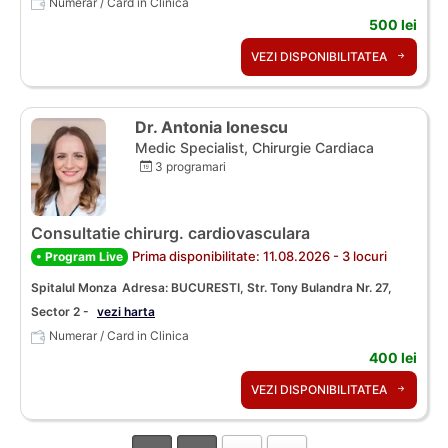
Numerar / Card in Clinica
500 lei
VEZI DISPONIBILITATEA
Dr. Antonia Ionescu
Medic Specialist, Chirurgie Cardiaca
3 programari
Consultatie chirurg. cardiovasculara
Prima disponibilitate: 11.08.2026 - 3 locuri
• Program Live
Spitalul Monza
Adresa: BUCURESTI, Str. Tony Bulandra Nr. 27,
Sector 2 -
vezi harta
Numerar / Card in Clinica
400 lei
VEZI DISPONIBILITATEA