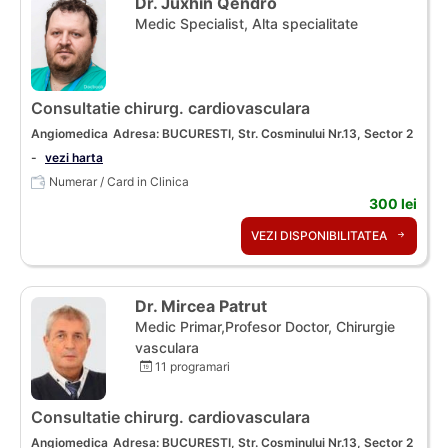
Dr. Juxhin Qendro
Medic Specialist, Alta specialitate
Consultatie chirurg. cardiovasculara
Angiomedica
Adresa: BUCURESTI, Str. Cosminului Nr.13, Sector 2
-
vezi harta
Numerar / Card in Clinica
300 lei
VEZI DISPONIBILITATEA
Dr. Mircea Patrut
Medic Primar,Profesor Doctor, Chirurgie
vasculara
11 programari
Consultatie chirurg. cardiovasculara
Angiomedica
Adresa: BUCURESTI, Str. Cosminului Nr.13, Sector 2