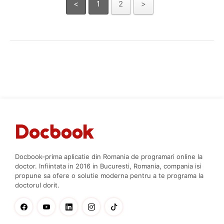
<
1
2
>
Docbook-prima aplicatie din Romania de programari online la
doctor. Infiintata in 2016 in Bucuresti, Romania, compania isi
propune sa ofere o solutie moderna pentru a te programa la
doctorul dorit.