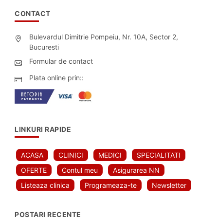
CONTACT
Bulevardul Dimitrie Pompeiu, Nr. 10A, Sector 2,
Bucuresti
Formular de contact
Plata online prin::
LINKURI RAPIDE
ACASA
CLINICI
MEDICI
SPECIALITATI
OFERTE
Contul meu
Asigurarea NN
Listeaza clinica
Programeaza-te
Newsletter
POSTARI RECENTE