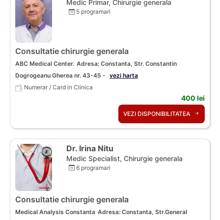
Medic Primar, Chirurgie generala
5 programari
Consultatie chirurgie generala
ABC Medical Center.
Adresa: Constanta, Str. Constantin
Dogrogeanu Gherea nr. 43-45 -
vezi harta
Numerar / Card in Clinica
400 lei
VEZI DISPONIBILITATEA
Dr. Irina Nitu
Medic Specialist, Chirurgie generala
6 programari
Consultatie chirurgie generala
Medical Analysis Constanta
Adresa: Constanta, Str.General