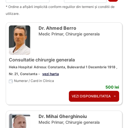
* Ordine a afișării implicită conform regulilor din termeni și conditii de
utilizare.
Dr. Ahmed Berro
Medic Primar, Chirurgie generala
Consultatie chirurgie generala
Heka Hospital
Adresa: Constanta, Bulevardul 1 Decembrie 1918 ,
Nr. 21, Constanta -
vezi harta
Numerar / Card in Clinica
500 lei
VEZI DISPONIBILITATEA
Dr. Mihai Gherghinoiu
Medic Primar, Chirurgie generala