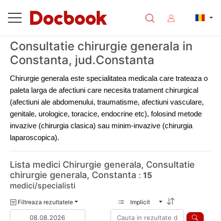
Consultatie chirurgie generala in
Constanta, jud.Constanta
Chirurgie generala este specialitatea medicala care trateaza o 
paleta larga de afectiuni care necesita tratament chirurgical 
(afectiuni ale abdomenului, traumatisme, afectiuni vasculare, 
genitale, urologice, toracice, endocrine etc), folosind metode 
invazive (chirurgia clasica) sau minim-invazive (chirurgia 
laparoscopica).
Lista medici Chirurgie generala, Consultatie
chirurgie generala, Constanta
:
15
medici/specialisti
Filtreaza rezultatele
Implicit