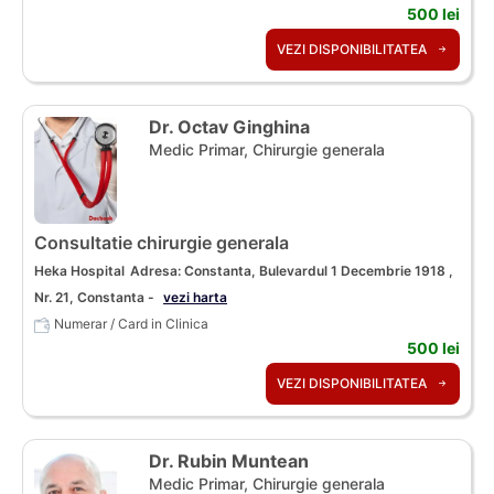
500 lei
VEZI DISPONIBILITATEA
Dr. Octav Ginghina
Medic Primar, Chirurgie generala
Consultatie chirurgie generala
Heka Hospital
Adresa: Constanta, Bulevardul 1 Decembrie 1918 ,
Nr. 21, Constanta -
vezi harta
Numerar / Card in Clinica
500 lei
VEZI DISPONIBILITATEA
Dr. Rubin Muntean
Medic Primar, Chirurgie generala