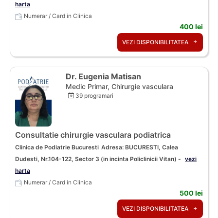
harta
Numerar / Card in Clinica
400 lei
VEZI DISPONIBILITATEA
Dr. Eugenia Matisan
Medic Primar, Chirurgie vasculara
39 programari
Consultatie chirurgie vasculara podiatrica
Clinica de Podiatrie Bucuresti
Adresa: BUCURESTI, Calea
Dudesti, Nr.104-122, Sector 3 (in incinta Policlinicii Vitan) -
vezi
harta
Numerar / Card in Clinica
500 lei
VEZI DISPONIBILITATEA