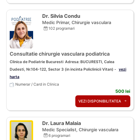
Dr. Silvia Condu
Medic Primar, Chirurgie vasculara
102 programari
Consultatie chirurgie vasculara podiatrica
Clinica de Podiatrie Bucuresti
Adresa: BUCURESTI, Calea
Dudesti, Nr.104-122, Sector 3 (in incinta Policlinicii Vitan) -
vezi
harta
Numerar / Card in Clinica
500 lei
VEZI DISPONIBILITATEA
Dr. Laura Malaia
Medic Specialist, Chirurgie vasculara
6 programari