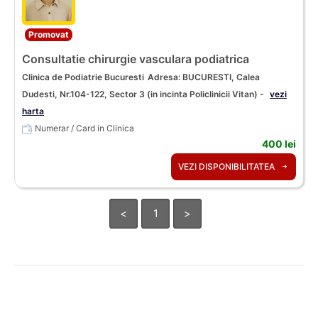
Promovat
Consultatie chirurgie vasculara podiatrica
Clinica de Podiatrie Bucuresti
Adresa: BUCURESTI, Calea
Dudesti, Nr.104-122, Sector 3 (in incinta Policlinicii Vitan) -
vezi
harta
Numerar / Card in Clinica
400 lei
VEZI DISPONIBILITATEA
<
1
>