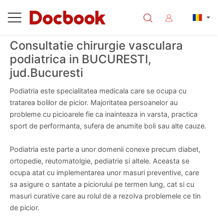
Consultatie chirurgie vasculara
podiatrica in BUCURESTI,
jud.Bucuresti
Podiatria este specialitatea medicala care se ocupa cu
tratarea bolilor de picior. Majoritatea persoanelor au
probleme cu picioarele fie ca inainteaza in varsta, practica
sport de performanta, sufera de anumite boli sau alte cauze.
Podiatria este parte a unor domenii conexe precum diabet,
ortopedie, reutomatolgie, pediatrie si altele. Aceasta se
ocupa atat cu implementarea unor masuri preventive, care
sa asigure o santate a piciorului pe termen lung, cat si cu
masuri curative care au rolul de a rezolva problemele ce tin
de picior.