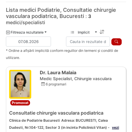
Lista medici Podiatrie, Consultatie chirurgie
vasculara podiatrica, Bucuresti
:
3
medici/specialisti
Filtreaza rezultatele
Implicit
* Ordine a afișării implicită conform regulilor din termeni și conditii de
utilizare.
Dr. Laura Malaia
Medic Specialist, Chirurgie vasculara
6 programari
Promovat
Consultatie chirurgie vasculara podiatrica
Clinica de Podiatrie Bucuresti
Adresa: BUCURESTI, Calea
Dudesti, Nr.104-122, Sector 3 (in incinta Policlinicii Vitan) -
vezi