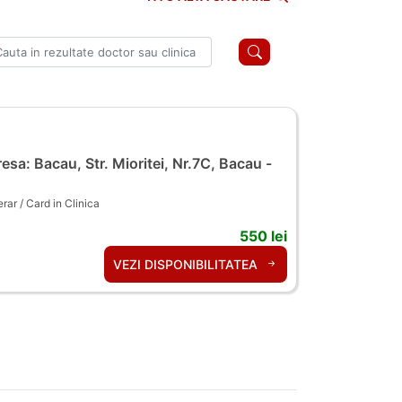
esa: Bacau, Str. Mioritei, Nr.7C, Bacau -
ar / Card in Clinica
550 lei
VEZI DISPONIBILITATEA