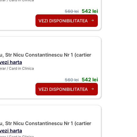
542 lei
560 lei
VEZI DISPONIBILITATEA
, Str Nicu Constantinescu Nr 1 (cartier
vezi harta
ar / Card in Clinica
542 lei
560 lei
VEZI DISPONIBILITATEA
, Str Nicu Constantinescu Nr 1 (cartier
vezi harta
ar / Card in Clinica