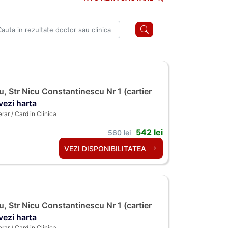
, Str Nicu Constantinescu Nr 1 (cartier
vezi harta
ar / Card in Clinica
542 lei
560 lei
VEZI DISPONIBILITATEA
, Str Nicu Constantinescu Nr 1 (cartier
vezi harta
ar / Card in Clinica