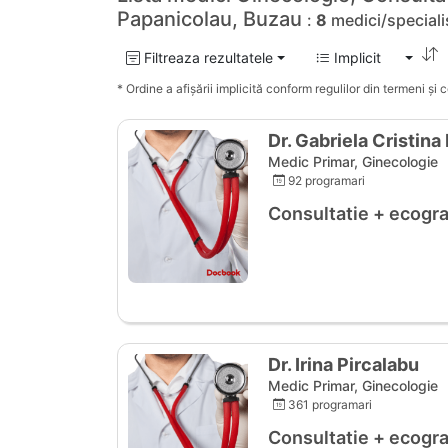
Papanicolau, Buzau
:
8
medici/speciali
Filtreaza rezultatele
Implicit
* Ordine a afișării implicită conform regulilor din termeni și co
Dr. Gabriela Cristina
Medic Primar, Ginecologie
92 programari
Consultatie + ecogra
Dr. Irina Pircalabu
Medic Primar, Ginecologie
361 programari
Consultatie + ecogra