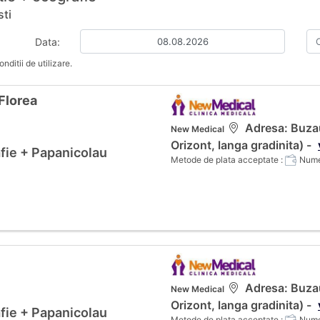
sti
Data:
nditii de utilizare.
 Florea
Adresa: Buzau
New Medical
Orizont, langa gradinita) -
fie + Papanicolau
Metode de plata acceptate :
Numer
Adresa: Buzau
New Medical
Orizont, langa gradinita) -
fie + Papanicolau
Metode de plata acceptate :
Numer