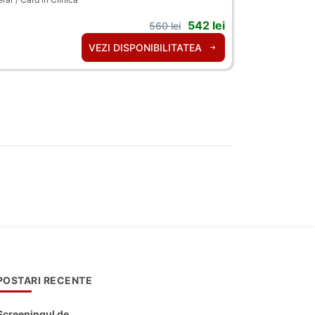
542 lei
560 lei
VEZI DISPONIBILITATEA
POSTARI RECENTE
Screeningul de