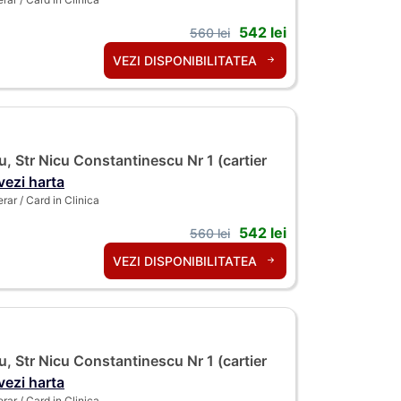
542 lei
560 lei
VEZI DISPONIBILITATEA
, Str Nicu Constantinescu Nr 1 (cartier
vezi harta
ar / Card in Clinica
542 lei
560 lei
VEZI DISPONIBILITATEA
, Str Nicu Constantinescu Nr 1 (cartier
vezi harta
ar / Card in Clinica