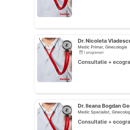
Dr. Nicoleta Vladesc
Medic Primar, Ginecologie
1 programari
Consultatie + ecogra
Dr. Ileana Bogdan G
Medic Specialist, Ginecolog
Consultatie + ecogra