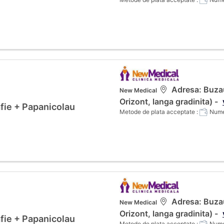
Adresa: Buzau
New Medical
Orizont, langa gradinita) -
fie + Papanicolau
Metode de plata acceptate :
Numer
Adresa: Buzau
New Medical
Orizont, langa gradinita) -
fie + Papanicolau
Metode de plata acceptate :
Numer