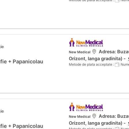
ie
Adresa: Buzau
New Medical
Orizont, langa gradinita) -
fie + Papanicolau
Metode de plata acceptate :
Numer
ie
Adresa: Buzau
New Medical
Orizont, langa gradinita) -
fie + Papanicolau
Metode de plata acceptate :
Numer