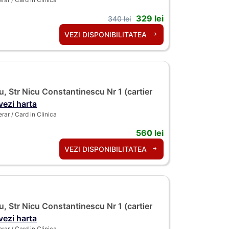
329 lei
340 lei
VEZI DISPONIBILITATEA
, Str Nicu Constantinescu Nr 1 (cartier
vezi harta
ar / Card in Clinica
560 lei
VEZI DISPONIBILITATEA
, Str Nicu Constantinescu Nr 1 (cartier
vezi harta
ar / Card in Clinica