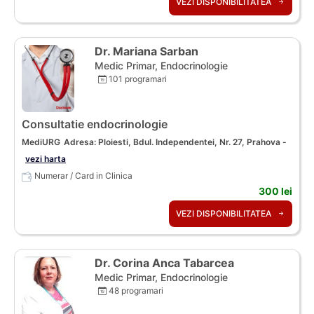
VEZI DISPONIBILITATEA
Dr. Mariana Sarban
Medic Primar, Endocrinologie
101 programari
Consultatie endocrinologie
MediURG
Adresa: Ploiesti, Bdul. Independentei, Nr. 27, Prahova -
vezi harta
Numerar / Card in Clinica
300 lei
VEZI DISPONIBILITATEA
Dr. Corina Anca Tabarcea
Medic Primar, Endocrinologie
48 programari