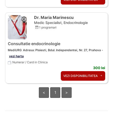
Dr. Maria Marinescu
Medic Specialist, Endocrinologie
1 programari
Consultatie endocrinologie
MediURG
Adresa: Ploiesti, Bdul. Independentei, Nr. 27, Prahova -
vezi harta
Numerar / Card in Clinica
300 lei
VEZI DISPONIBILITATEA
<
1
>