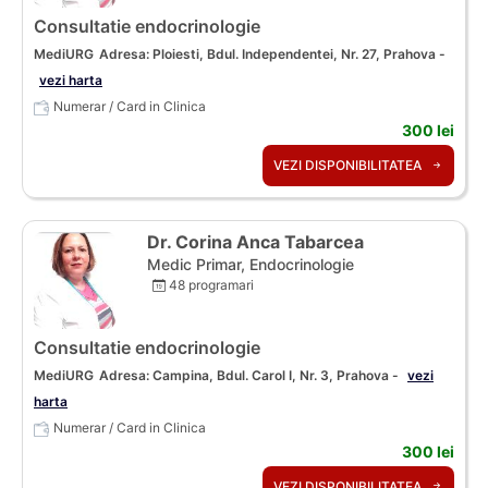
Consultatie endocrinologie
MediURG
Adresa: Ploiesti, Bdul. Independentei, Nr. 27, Prahova -
vezi harta
Numerar / Card in Clinica
300 lei
VEZI DISPONIBILITATEA
Dr. Corina Anca Tabarcea
Medic Primar, Endocrinologie
48 programari
Consultatie endocrinologie
MediURG
Adresa: Campina, Bdul. Carol I, Nr. 3, Prahova -
vezi
harta
Numerar / Card in Clinica
300 lei
VEZI DISPONIBILITATEA