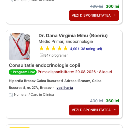
400 lei
360 lei
VEZI DISPONIBILITATEA
Dr. Dana Virginia Mihu (Boeriu)
Medic Primar, Endocrinologie
★★★★★
4,99 (138 rating-uri)
847 programari
Consultatie endocrinologie copii
Prima disponibilitate: 29.08.2026 - 8 locuri
• Program Live
Hiperdia Brasov Calea Bucuresti
Adresa: Brasov, Calea
Bucuresti, nr. 27A, Brasov -
vezi harta
Numerar / Card in Clinica
400 lei
360 lei
VEZI DISPONIBILITATEA