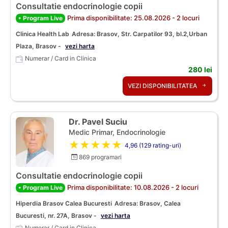
Consultatie endocrinologie copii
Prima disponibilitate: 25.08.2026 - 2 locuri
• Program Live
Clinica Health Lab
Adresa: Brasov, Str. Carpatilor 93, bl.2,Urban
Plaza, Brasov -
vezi harta
Numerar / Card in Clinica
280 lei
VEZI DISPONIBILITATEA
Dr. Pavel Suciu
Medic Primar, Endocrinologie
★★★★★
4,96 (129 rating-uri)
869 programari
Consultatie endocrinologie copii
Prima disponibilitate: 10.08.2026 - 2 locuri
• Program Live
Hiperdia Brasov Calea Bucuresti
Adresa: Brasov, Calea
Bucuresti, nr. 27A, Brasov -
vezi harta
Numerar / Card in Clinica