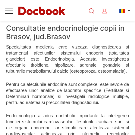
Consultatie endocrinologie copii in
Brasov, jud.Brasov
Specialitatea medicala care vizeaza diagnosticarea si 
tratamentul afectiunilor sistemului endocrin (totalitatea 
glandelor) este Endocrinologia. Aceasta investigheaza 
afectiunile tiroidiene, hipofizare, adrenale, gonadale si 
tulburarile metabolismului calcic (osteoporoza, osteomalacia).
Pentru ca afectiunile endocrine sunt complexe, este nevoie de 
efectuarea unor analize de laborator specifice (Fertilitate si 
Determinari hormonale) si investigatii radiologice multiple, 
pentru acuratetea si precocitatea diagnosticului.
Endocrinologia a adus contributii importante la intelegerea 
functiei sistemului cardiovascular. Tesuturile cardiace sunt si 
ele organe endocrine, iar stimulii care afecteaza sistemul 
cardiovascular actioneaza prin intemediul receptorilor 