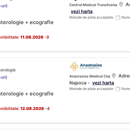
Ad
Centrul Medical Transilvania
-uri)
vezi harta
Metode de plata acceptate :
Numer
terologie + ecografie
nibilitate:
11.08.2026
-9
terologie
Adres
Anastasios Medical Cluj
-uri)
Napoca -
vezi harta
Metode de plata acceptate :
Numer
terologie + ecografie
nibilitate:
12.08.2026
-4