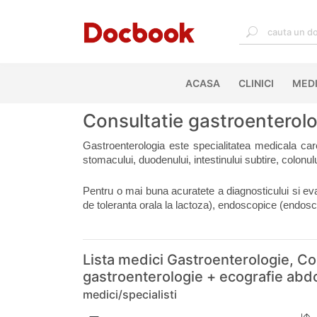
ACASA
(CURRENT)
CLINICI
MEDI
Consultatie gastroenterolo
Gastroenterologia este specialitatea medicala care
stomacului, duodenului, intestinului subtire, colonului
Pentru o mai buna acuratete a diagnosticului si eva
de toleranta orala la lactoza), endoscopice (endosc
Lista medici Gastroenterologie, Co
gastroenterologie + ecografie ab
medici/specialisti