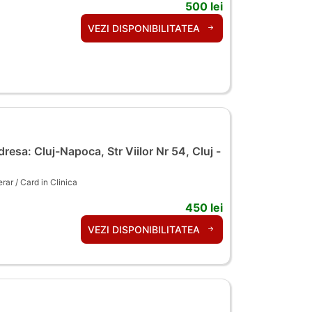
500 lei
VEZI DISPONIBILITATEA
resa: Cluj-Napoca, Str Viilor Nr 54, Cluj -
ar / Card in Clinica
450 lei
VEZI DISPONIBILITATEA