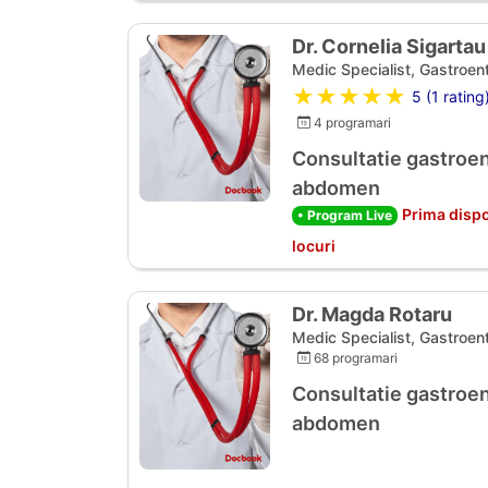
Dr. Cornelia Sigartau
Medic Specialist, Gastroen
★★★★★
5 (1 rating
4 programari
Consultatie gastroen
abdomen
Prima dispo
• Program Live
locuri
Dr. Magda Rotaru
Medic Specialist, Gastroen
68 programari
Consultatie gastroen
abdomen