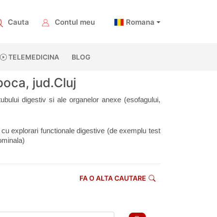
Cauta
Contul meu
Romana
TELEMEDICINA
BLOG
oca, jud.Cluj
bului digestiv si ale organelor anexe (esofagului, 
cu explorari functionale digestive (de exemplu test 
ominala)
FA O ALTA CAUTARE