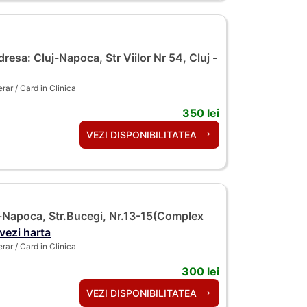
resa: Cluj-Napoca, Str Viilor Nr 54, Cluj -
ar / Card in Clinica
350 lei
VEZI DISPONIBILITATEA
-Napoca, Str.Bucegi, Nr.13-15(Complex
vezi harta
ar / Card in Clinica
300 lei
VEZI DISPONIBILITATEA