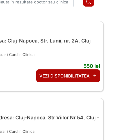
a: Cluj-Napoca, Str. Lunii, nr. 2A, Cluj
ar / Card in Clinica
550 lei
VEZI DISPONIBILITATEA
resa: Cluj-Napoca, Str Viilor Nr 54, Cluj -
ar / Card in Clinica