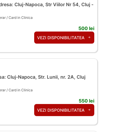
resa: Cluj-Napoca, Str Viilor Nr 54, Cluj -
ar / Card in Clinica
500 lei
VEZI DISPONIBILITATEA
a: Cluj-Napoca, Str. Lunii, nr. 2A, Cluj
ar / Card in Clinica
550 lei
VEZI DISPONIBILITATEA