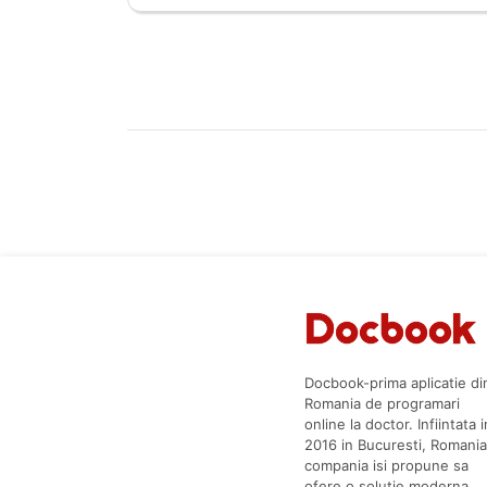
Docbook-prima aplicatie di
Romania de programari
online la doctor. Infiintata i
2016 in Bucuresti, Romania
compania isi propune sa
ofere o solutie moderna