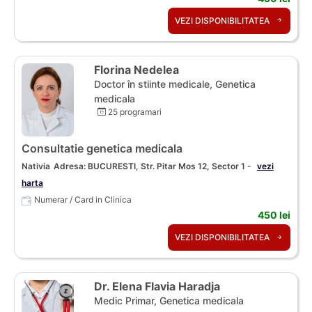
VEZI DISPONIBILITATEA
Florina Nedelea
Doctor în stiinte medicale, Genetica
medicala
25 programari
Consultatie genetica medicala
Nativia
Adresa: BUCURESTI, Str. Pitar Mos 12, Sector 1 -
vezi
harta
Numerar / Card in Clinica
450 lei
VEZI DISPONIBILITATEA
Dr. Elena Flavia Haradja
Medic Primar, Genetica medicala