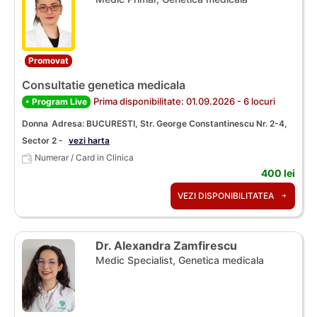
Promovat
Consultatie genetica medicala
Prima disponibilitate: 01.09.2026 - 6 locuri
• Program Live
Donna
Adresa: BUCURESTI, Str. George Constantinescu Nr. 2-4,
Sector 2 -
vezi harta
Numerar / Card in Clinica
400 lei
VEZI DISPONIBILITATEA
Dr. Alexandra Zamfirescu
Medic Specialist, Genetica medicala