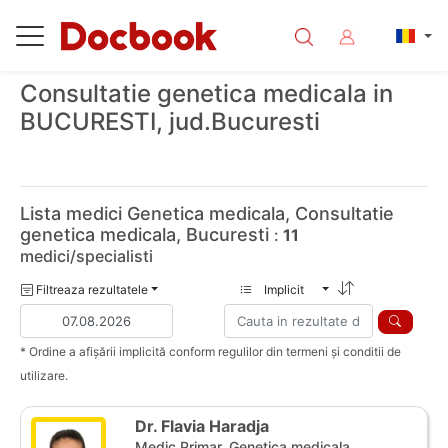
Consultatie genetica medicala in
BUCURESTI, jud.Bucuresti
Lista medici Genetica medicala, Consultatie
genetica medicala, Bucuresti
:
11
medici/specialisti
Filtreaza rezultatele
Implicit
* Ordine a afișării implicită conform regulilor din termeni și conditii de
utilizare.
Dr. Flavia Haradja
Medic Primar, Genetica medicala