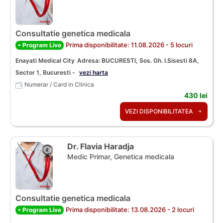
Consultatie genetica medicala
Prima disponibilitate: 11.08.2026 - 5 locuri
• Program Live
Enayati Medical City
Adresa: BUCURESTI, Sos. Gh. I.Sisesti 8A,
Sector 1, Bucuresti -
vezi harta
Numerar / Card in Clinica
430 lei
VEZI DISPONIBILITATEA
Dr. Flavia Haradja
Medic Primar, Genetica medicala
Consultatie genetica medicala
Prima disponibilitate: 13.08.2026 - 2 locuri
• Program Live