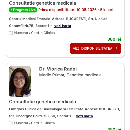
Consultatie genetica medicala
Prima disponibilitate: 10.08.2026 - 5 locuri
• Program Live
Centrul Medical Emerald
Adresa: BUCURESTI, Str. Nicolae
Caramfil Nr.75, Sector 1 -
vezi harta
Numerar / Card in Clinica
380 lei
VEZI DISPONIBILITATEA
Dr. Viorica Radoi
Medic Primar, Genetica medicala
Consultatie genetica medicala
Embryos Clinica de Ginecologie si Fertilitate
Adresa: BUCURESTI,
Str. Gheorghe Polizu 58–60, Sector 1 -
vezi harta
Numerar / Card in Clinica
450 lei