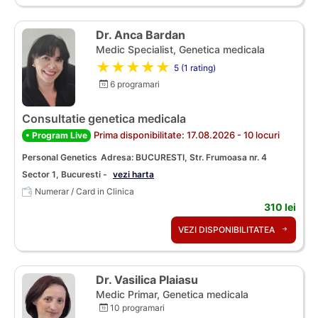
Dr. Anca Bardan
Medic Specialist, Genetica medicala
★★★★★
5 (1 rating)
6 programari
Consultatie genetica medicala
Prima disponibilitate: 17.08.2026 - 10 locuri
• Program Live
Personal Genetics
Adresa: BUCURESTI, Str. Frumoasa nr. 4
Sector 1, Bucuresti -
vezi harta
Numerar / Card in Clinica
310 lei
VEZI DISPONIBILITATEA
Dr. Vasilica Plaiasu
Medic Primar, Genetica medicala
10 programari