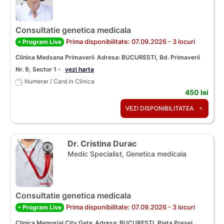
Consultatie genetica medicala
Prima disponibilitate: 07.09.2026 - 3 locuri
• Program Live
Clinica Medsana Primaverii
Adresa: BUCURESTI, Bd. Primaverii
Nr. 9, Sector 1 -
vezi harta
Numerar / Card in Clinica
450 lei
VEZI DISPONIBILITATEA
Dr. Cristina Durac
Medic Specialist, Genetica medicala
Consultatie genetica medicala
Prima disponibilitate: 07.09.2026 - 3 locuri
• Program Live
Clinica Memorial City Gate
Adresa: BUCURESTI, Piața Presei