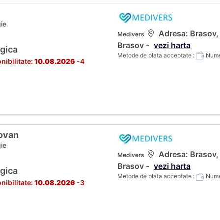
ie
Adresa: Brasov, C
Medivers
Brasov -
vezi harta
gica
Metode de plata acceptate :
Numer
nibilitate:
10.08.2026
-4
novan
ie
Adresa: Brasov, C
Medivers
Brasov -
vezi harta
gica
Metode de plata acceptate :
Numer
nibilitate:
10.08.2026
-3