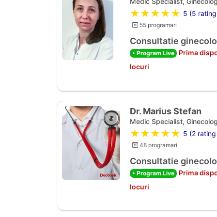
Medic Specialist, Ginecolog
★★★★★
5 (5 rating
55 programari
Consultatie ginecolo
Prima dispo
• Program Live
locuri
Dr. Marius Stefan
Medic Specialist, Ginecolog
★★★★★
5 (2 rating
48 programari
Consultatie ginecolo
Prima dispo
• Program Live
locuri