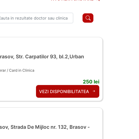
asov, Str. Carpatilor 93, bl.2,Urban
ar / Card in Clinica
250 lei
VEZI DISPONIBILITATEA
ov, Strada De Mijloc nr. 132, Brasov -