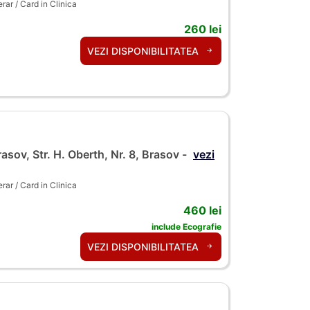
ar / Card in Clinica
260 lei
VEZI DISPONIBILITATEA
asov, Str. H. Oberth, Nr. 8, Brasov -
vezi
ar / Card in Clinica
460 lei
include Ecografie
VEZI DISPONIBILITATEA