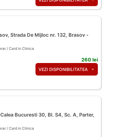
ov, Strada De Mijloc nr. 132, Brasov -
ar / Card in Clinica
260 lei
VEZI DISPONIBILITATEA
alea Bucuresti 30, Bl. S4, Sc. A, Parter,
ar / Card in Clinica