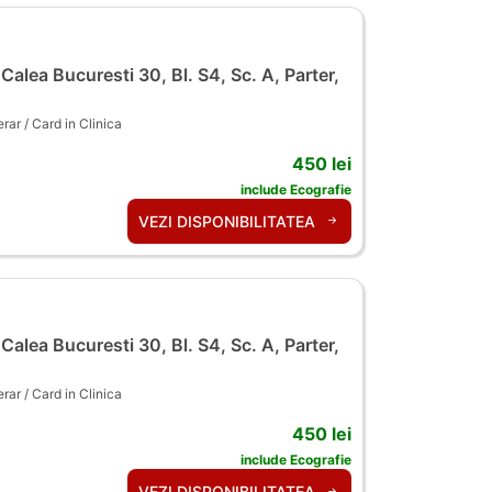
alea Bucuresti 30, Bl. S4, Sc. A, Parter,
ar / Card in Clinica
450 lei
include Ecografie
VEZI DISPONIBILITATEA
alea Bucuresti 30, Bl. S4, Sc. A, Parter,
ar / Card in Clinica
450 lei
include Ecografie
VEZI DISPONIBILITATEA