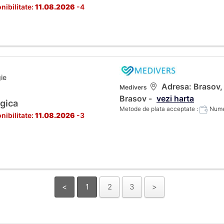
nibilitate:
11.08.2026
-4
ie
Adresa: Brasov, C
Medivers
Brasov -
vezi harta
gica
Metode de plata acceptate :
Numer
nibilitate:
11.08.2026
-3
<
1
2
3
>