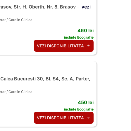
asov, Str. H. Oberth, Nr. 8, Brasov -
vezi
ar / Card in Clinica
460 lei
include Ecografie
VEZI DISPONIBILITATEA
alea Bucuresti 30, Bl. S4, Sc. A, Parter,
ar / Card in Clinica
450 lei
include Ecografie
VEZI DISPONIBILITATEA