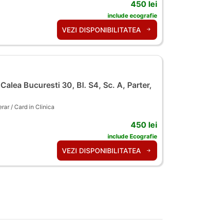
450 lei
include ecografie
VEZI DISPONIBILITATEA
alea Bucuresti 30, Bl. S4, Sc. A, Parter,
ar / Card in Clinica
450 lei
include Ecografie
VEZI DISPONIBILITATEA