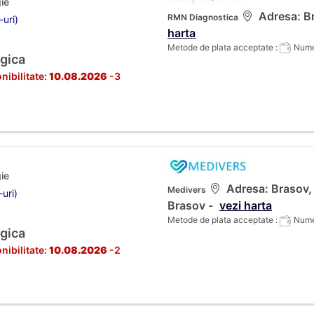
ie
Adresa: Br
RMN Diagnostica
-uri)
harta
Metode de plata acceptate :
Numer
gica
nibilitate:
10.08.2026
-3
ie
Adresa: Brasov, C
Medivers
-uri)
Brasov -
vezi harta
Metode de plata acceptate :
Numer
gica
nibilitate:
10.08.2026
-2