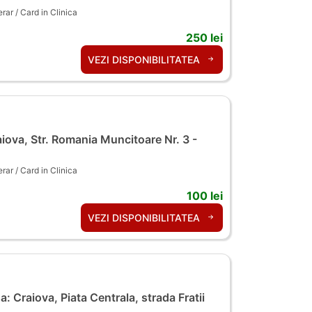
ar / Card in Clinica
250 lei
VEZI DISPONIBILITATEA
iova, Str. Romania Muncitoare Nr. 3 -
ar / Card in Clinica
100 lei
VEZI DISPONIBILITATEA
: Craiova, Piata Centrala, strada Fratii