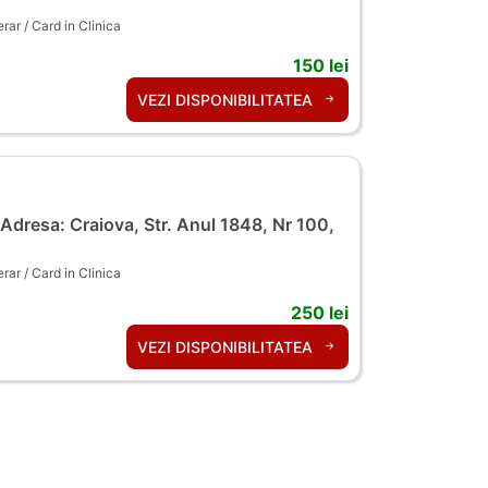
ar / Card in Clinica
150 lei
VEZI DISPONIBILITATEA
Adresa: Craiova, Str. Anul 1848, Nr 100,
ar / Card in Clinica
250 lei
VEZI DISPONIBILITATEA