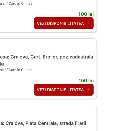
ar / Card in Clinica
100 lei
VEZI DISPONIBILITATEA
sa: Craiova, Cart. Eroilor, poz.cadastrala
ta
ar / Card in Clinica
150 lei
VEZI DISPONIBILITATEA
: Craiova, Piata Centrala, strada Fratii