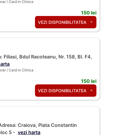
ar / Card in Clinica
150 lei
VEZI DISPONIBILITATEA
 Filiasi, Bdul Racoteanu, Nr. 158, Bl. F4,
harta
ar / Card in Clinica
150 lei
VEZI DISPONIBILITATEA
dresa: Craiova, Piata Constantin
bloc 5 -
vezi harta