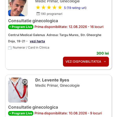
Medic Primar, Ginecologie
★★★★★
5 (19 rating-uri)
190 programari
Consultatie ginecologica
Prima disponibilitate: 12.08.2026 - 16 locuri
• Program Live
Centrul Medical Galenus
Adresa: Targu Mures, Str. Gheorghe
Doja, 19-21 -
vezi harta
Numerar / Card in Clinica
300 lei
VEZI DISPONIBILITATEA
Dr. Levente Ilyes
Medic Primar, Ginecologie
Consultatie ginecologica
Prima disponibilitate: 10.08.2026 - 9 locuri
• Program Live