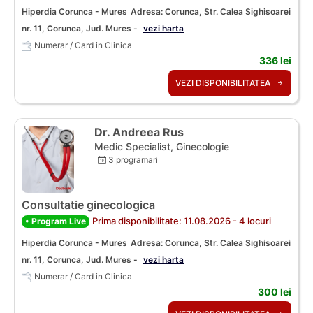
Hiperdia Corunca - Mures
Adresa: Corunca, Str. Calea Sighisoarei
nr. 11, Corunca, Jud. Mures -
vezi harta
Numerar / Card in Clinica
336 lei
VEZI DISPONIBILITATEA
Dr. Andreea Rus
Medic Specialist, Ginecologie
3 programari
Consultatie ginecologica
Prima disponibilitate: 11.08.2026 - 4 locuri
• Program Live
Hiperdia Corunca - Mures
Adresa: Corunca, Str. Calea Sighisoarei
nr. 11, Corunca, Jud. Mures -
vezi harta
Numerar / Card in Clinica
300 lei