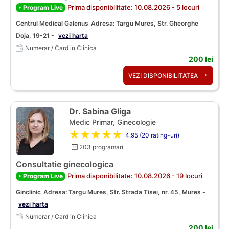
Prima disponibilitate: 10.08.2026 - 5 locuri
• Program Live
Centrul Medical Galenus
Adresa: Targu Mures, Str. Gheorghe
Doja, 19-21 -
vezi harta
Numerar / Card in Clinica
200 lei
VEZI DISPONIBILITATEA
Dr. Sabina Gliga
Medic Primar, Ginecologie
★★★★★
4,95 (20 rating-uri)
203 programari
Consultatie ginecologica
Prima disponibilitate: 10.08.2026 - 19 locuri
• Program Live
Ginclinic
Adresa: Targu Mures, Str. Strada Tisei, nr. 45, Mures -
vezi harta
Numerar / Card in Clinica
200 lei