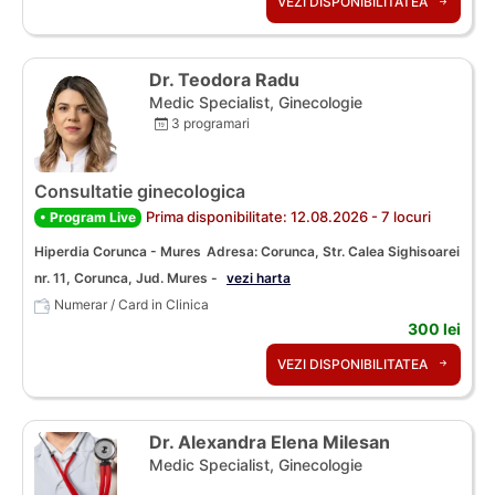
VEZI DISPONIBILITATEA
Dr. Teodora Radu
Medic Specialist, Ginecologie
3 programari
Consultatie ginecologica
Prima disponibilitate: 12.08.2026 - 7 locuri
• Program Live
Hiperdia Corunca - Mures
Adresa: Corunca, Str. Calea Sighisoarei
nr. 11, Corunca, Jud. Mures -
vezi harta
Numerar / Card in Clinica
300 lei
VEZI DISPONIBILITATEA
Dr. Alexandra Elena Milesan
Medic Specialist, Ginecologie