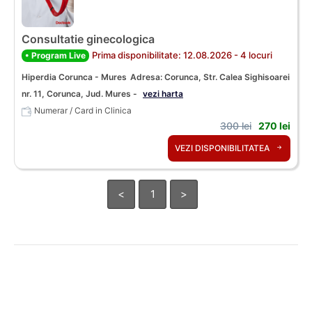
Consultatie ginecologica
Prima disponibilitate: 12.08.2026 - 4 locuri
• Program Live
Hiperdia Corunca - Mures
Adresa: Corunca, Str. Calea Sighisoarei
nr. 11, Corunca, Jud. Mures -
vezi harta
Numerar / Card in Clinica
300 lei
270 lei
VEZI DISPONIBILITATEA
<
1
>