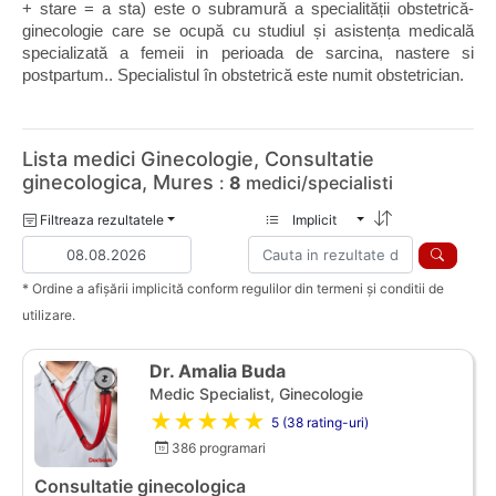
+ stare = a sta) este o subramură a specialității obstetrică-
ginecologie care se ocupă cu studiul și asistența medicală 
specializată a femeii in perioada de sarcina, nastere si 
postpartum.. Specialistul în obstetrică este numit obstetrician.
Lista medici Ginecologie, Consultatie
ginecologica, Mures
:
8
medici/specialisti
Filtreaza rezultatele
Implicit
* Ordine a afișării implicită conform regulilor din termeni și conditii de
utilizare.
Dr. Amalia Buda
Medic Specialist, Ginecologie
★★★★★
5 (38 rating-uri)
386 programari
Consultatie ginecologica