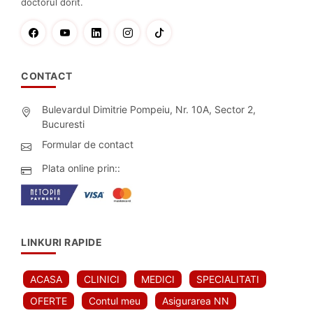
doctorul dorit.
CONTACT
Bulevardul Dimitrie Pompeiu, Nr. 10A, Sector 2,
Bucuresti
Formular de contact
Plata online prin::
LINKURI RAPIDE
ACASA
CLINICI
MEDICI
SPECIALITATI
OFERTE
Contul meu
Asigurarea NN