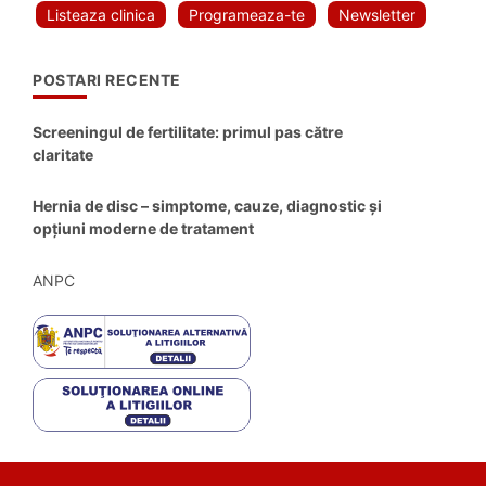
Listeaza clinica
Programeaza-te
Newsletter
POSTARI RECENTE
Screeningul de fertilitate: primul pas către
claritate
Hernia de disc – simptome, cauze, diagnostic și
opțiuni moderne de tratament
ANPC