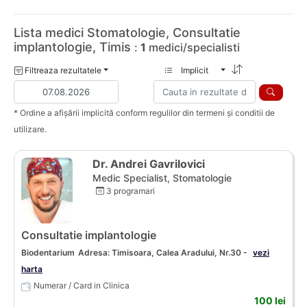
Lista medici Stomatologie, Consultatie
implantologie, Timis
:
1
medici/specialisti
Filtreaza rezultatele
Implicit
* Ordine a afișării implicită conform regulilor din termeni și conditii de
utilizare.
Dr. Andrei Gavrilovici
Medic Specialist, Stomatologie
3 programari
Consultatie implantologie
Biodentarium
Adresa: Timisoara, Calea Aradului, Nr.30 -
vezi
harta
Numerar / Card in Clinica
100 lei