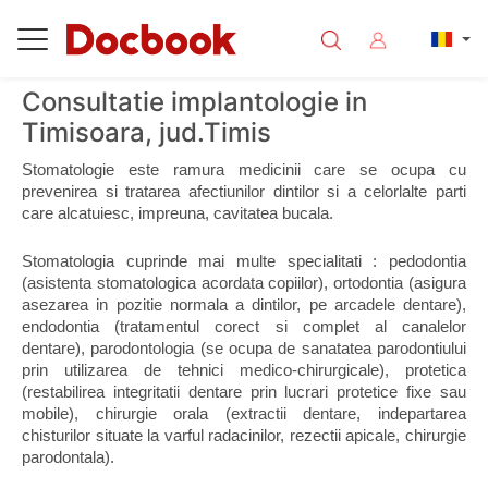
Consultatie implantologie in
Timisoara, jud.Timis
Stomatologie este ramura medicinii care se ocupa cu 
prevenirea si tratarea afectiunilor dintilor si a celorlalte parti 
care alcatuiesc, impreuna, cavitatea bucala.
Stomatologia cuprinde mai multe specialitati : pedodontia 
(asistenta stomatologica acordata copiilor), ortodontia (asigura 
asezarea in pozitie normala a dintilor, pe arcadele dentare), 
endodontia (tratamentul corect si complet al canalelor 
dentare), parodontologia (se ocupa de sanatatea parodontiului 
prin utilizarea de tehnici medico-chirurgicale), protetica 
(restabilirea integritatii dentare prin lucrari protetice fixe sau 
mobile), chirurgie orala (extractii dentare, indepartarea 
chisturilor situate la varful radacinilor, rezectii apicale, chirurgie 
parodontala).