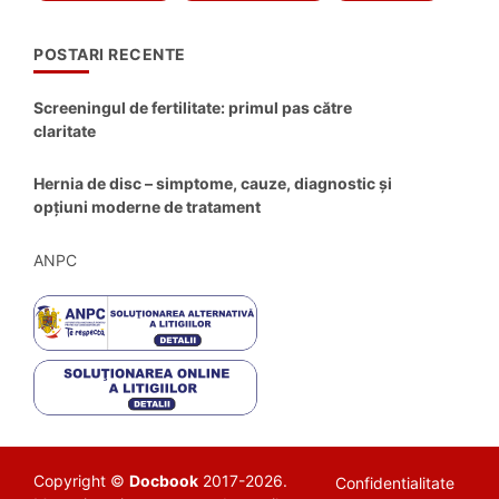
POSTARI RECENTE
Screeningul de fertilitate: primul pas către
claritate
Hernia de disc – simptome, cauze, diagnostic și
opțiuni moderne de tratament
ANPC
Copyright ©
Docbook
2017-2026.
Confidentialitate