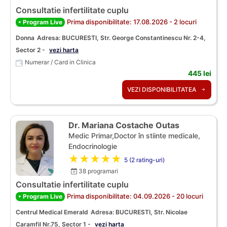
Consultatie infertilitate cuplu
Prima disponibilitate: 17.08.2026 - 2 locuri
• Program Live
Donna
Adresa: BUCURESTI, Str. George Constantinescu Nr. 2-4,
Sector 2 -
vezi harta
Numerar / Card in Clinica
445 lei
VEZI DISPONIBILITATEA
Dr. Mariana Costache Outas
Medic Primar,Doctor în stiinte medicale,
Endocrinologie
★★★★★
5 (2 rating-uri)
38 programari
Consultatie infertilitate cuplu
Prima disponibilitate: 04.09.2026 - 20 locuri
• Program Live
Centrul Medical Emerald
Adresa: BUCURESTI, Str. Nicolae
Caramfil Nr.75, Sector 1 -
vezi harta