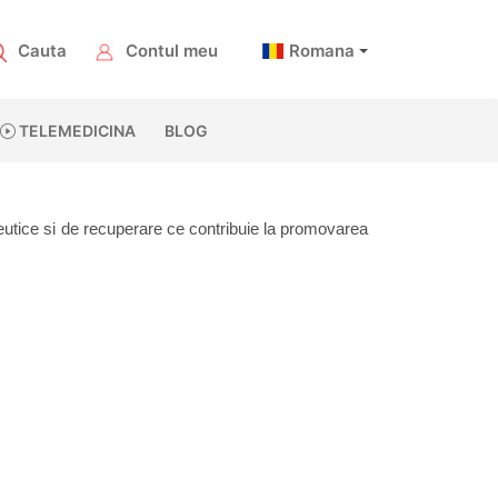
Cauta
Contul meu
Romana
TELEMEDICINA
BLOG
eutice si de recuperare ce contribuie la promovarea 