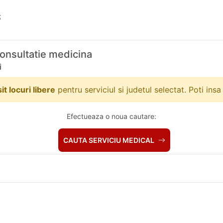
;
Consultatie medicina
i
t locuri libere
pentru serviciul si judetul selectat. Poti insa
Efectueaza o noua cautare:
CAUTA SERVICIU MEDICAL