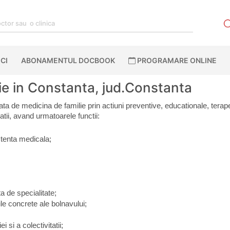
CI
ABONAMENTUL DOCBOOK
PROGRAMARE ONLINE
ie in Constanta, jud.Constanta
ta de medicina de familie prin actiuni preventive, educationale, terap
itatii, avand urmatoarele functii:
istenta medicala;
a de specialitate;
le concrete ale bolnavului;
 si a colectivitatii;