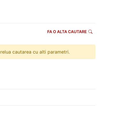
FA O ALTA CAUTARE
 relua cautarea cu alti parametri.