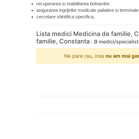
recuperarea si reabilitarea bolnavilor;
asigurarea ingrijirilor medicale paliative si terminale
cercetare stiintifica specifica.
Lista medici Medicina de familie, 
familie, Constanta
:
0
medici/specialist
Ne pare rau, insa
nu am mai gasi