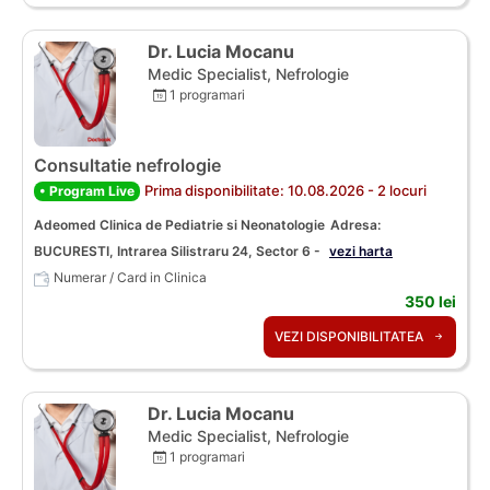
Dr. Lucia Mocanu
Medic Specialist, Nefrologie
1 programari
Consultatie nefrologie
Prima disponibilitate: 10.08.2026 - 2 locuri
• Program Live
Adeomed Clinica de Pediatrie si Neonatologie
Adresa:
BUCURESTI, Intrarea Silistraru 24, Sector 6 -
vezi harta
Numerar / Card in Clinica
350 lei
VEZI DISPONIBILITATEA
Dr. Lucia Mocanu
Medic Specialist, Nefrologie
1 programari