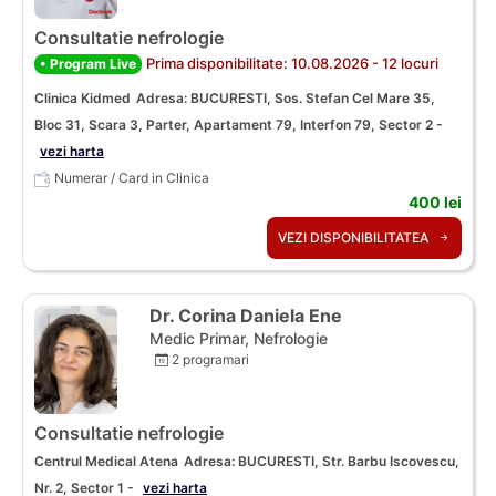
Consultatie nefrologie
Prima disponibilitate: 10.08.2026 - 12 locuri
• Program Live
Clinica Kidmed
Adresa: BUCURESTI, Sos. Stefan Cel Mare 35,
Bloc 31, Scara 3, Parter, Apartament 79, Interfon 79, Sector 2 -
vezi harta
Numerar / Card in Clinica
400 lei
VEZI DISPONIBILITATEA
Dr. Corina Daniela Ene
Medic Primar, Nefrologie
2 programari
Consultatie nefrologie
Centrul Medical Atena
Adresa: BUCURESTI, Str. Barbu Iscovescu,
Nr. 2, Sector 1 -
vezi harta