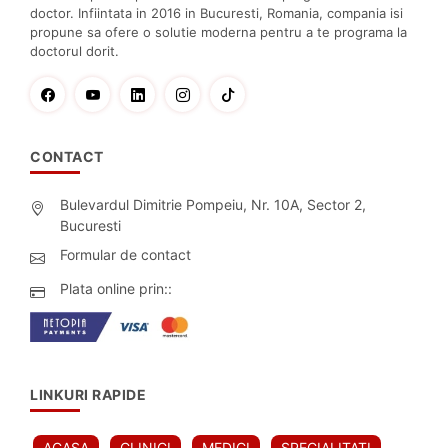
doctor. Infiintata in 2016 in Bucuresti, Romania, compania isi
propune sa ofere o solutie moderna pentru a te programa la
doctorul dorit.
CONTACT
Bulevardul Dimitrie Pompeiu, Nr. 10A, Sector 2,
Bucuresti
Formular de contact
Plata online prin::
LINKURI RAPIDE
ACASA
CLINICI
MEDICI
SPECIALITATI