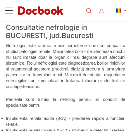
Consultatie nefrologie in
BUCURESTI, jud.Bucuresti
Nefrologia este ramura medicinei interne care se ocupa cu 
studiul patologiei renale. Majoritatea bolilor ce afecteaza rinichii 
nu sunt limitate doar la organ ci mai degraba sunt afectiuni 
sistemice. Rolul nefrologiei este diagnosticarea bolilor rinichilor 
si tratamentul acestora (medical, dializa) precum si urmarirea 
pacientilor cu transplant renal. Mai mult decat atat, majoritatea 
nefrologilor sunt specializati in tratarea tulburarilor electrolitice 
si a hipertensiunii. 
Pacientii sunt trimisi la nefrolog pentru un consult de 
specialitate pentru:
Insuficienta renala acuta (IRA) - pierderea rapida a functiei 
renale.
Insuficienta renala cronica (IRC) - alt medic a detectat cresteri 