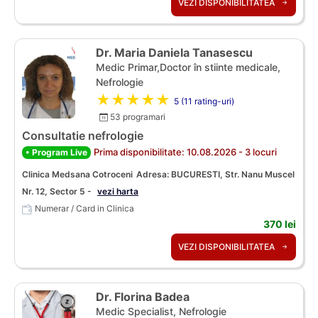
VEZI DISPONIBILITATEA
Dr. Maria Daniela Tanasescu
Medic Primar,Doctor în stiinte medicale,
Nefrologie
★★★★★
5 (11 rating-uri)
53 programari
Consultatie nefrologie
Prima disponibilitate: 10.08.2026 - 3 locuri
• Program Live
Clinica Medsana Cotroceni
Adresa: BUCURESTI, Str. Nanu Muscel
Nr. 12, Sector 5 -
vezi harta
Numerar / Card in Clinica
370 lei
VEZI DISPONIBILITATEA
Dr. Florina Badea
Medic Specialist, Nefrologie