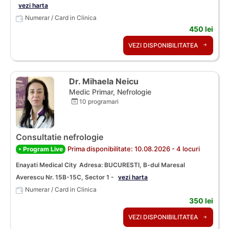
vezi harta
Numerar / Card in Clinica
450 lei
VEZI DISPONIBILITATEA
Dr. Mihaela Neicu
Medic Primar, Nefrologie
10 programari
Consultatie nefrologie
Prima disponibilitate: 10.08.2026 - 4 locuri
• Program Live
Enayati Medical City
Adresa: BUCURESTI, B-dul Maresal
Averescu Nr. 15B-15C, Sector 1 -
vezi harta
Numerar / Card in Clinica
350 lei
VEZI DISPONIBILITATEA