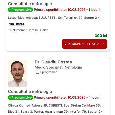
Consultatie nefrologie
Prima disponibilitate: 10.08.2026 - 1 locuri
• Program Live
Lotus-Med
Adresa: BUCURESTI, Str. Tunari nr. 44, Sector 2 -
vezi harta
Numerar / Card in Clinica
300 lei
VEZI DISPONIBILITATEA
Dr. Claudiu Costea
Medic Specialist, Nefrologie
1 programari
Consultatie nefrologie
Prima disponibilitate: 10.08.2026 - 4 locuri
• Program Live
Clinica Kidmed
Adresa: BUCURESTI, Sos. Stefan Cel Mare 35,
Bloc 31, Scara 3, Parter, Apartament 79, Interfon 79, Sector 2 -