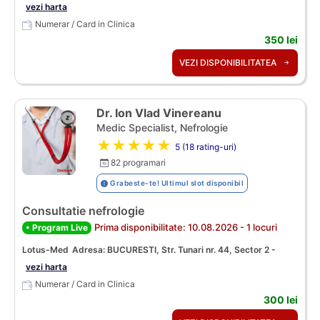
vezi harta
Numerar / Card in Clinica
350 lei
VEZI DISPONIBILITATEA
Dr. Ion Vlad Vinereanu
Medic Specialist, Nefrologie
★★★★★
5 (18 rating-uri)
82 programari
Grabeste-te! Ultimul slot disponibil
Consultatie nefrologie
Prima disponibilitate: 10.08.2026 - 1 locuri
• Program Live
Lotus-Med
Adresa: BUCURESTI, Str. Tunari nr. 44, Sector 2 -
vezi harta
Numerar / Card in Clinica
300 lei