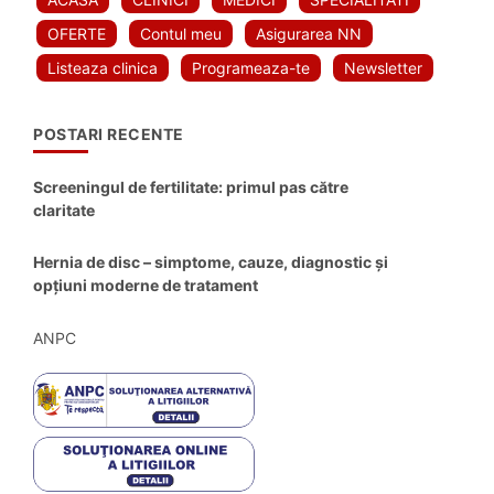
OFERTE
Contul meu
Asigurarea NN
Listeaza clinica
Programeaza-te
Newsletter
POSTARI RECENTE
Screeningul de fertilitate: primul pas către
claritate
Hernia de disc – simptome, cauze, diagnostic și
opțiuni moderne de tratament
ANPC