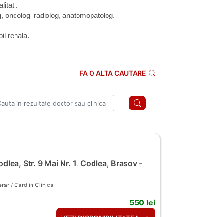
itati.
g, oncolog, radiolog, anatomopatolog.
il renala.
FA O ALTA CAUTARE
lea, Str. 9 Mai Nr. 1, Codlea, Brasov -
ar / Card in Clinica
550 lei