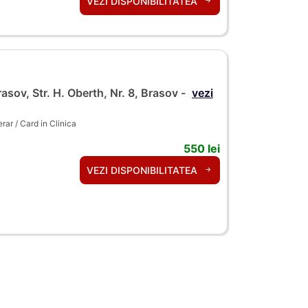
VEZI DISPONIBILITATEA
asov, Str. H. Oberth, Nr. 8, Brasov -
vezi
ar / Card in Clinica
550 lei
VEZI DISPONIBILITATEA