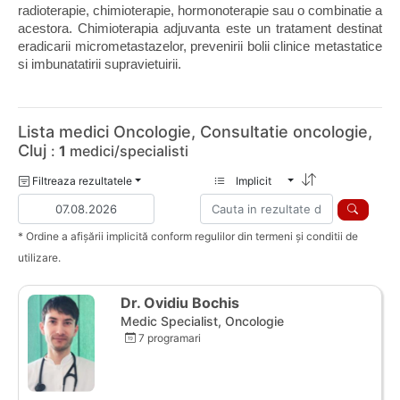
radioterapie, chimioterapie, hormonoterapie sau o combinatie a 
acestora. Chimioterapia adjuvanta este un tratament destinat 
eradicarii micrometastazelor, prevenirii bolii clinice metastatice 
si imbunatatirii supravietuirii.
Lista medici Oncologie, Consultatie oncologie,
Cluj
:
1
medici/specialisti
Filtreaza rezultatele
Implicit
* Ordine a afișării implicită conform regulilor din termeni și conditii de
utilizare.
Dr. Ovidiu Bochis
Medic Specialist, Oncologie
7 programari