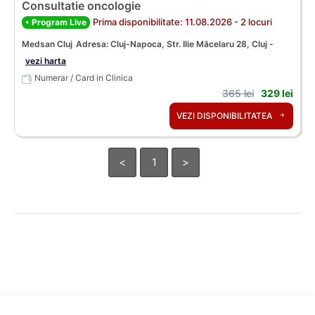
Consultatie oncologie
Prima disponibilitate: 11.08.2026 - 2 locuri
• Program Live
Medsan Cluj
Adresa: Cluj-Napoca, Str. Ilie Măcelaru 28, Cluj -
vezi harta
Numerar / Card in Clinica
365 lei
329 lei
VEZI DISPONIBILITATEA
<
1
>