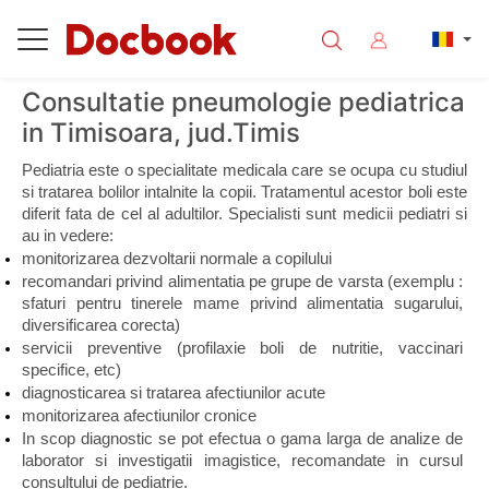
Consultatie pneumologie pediatrica
in Timisoara, jud.Timis
Pediatria este o specialitate medicala care se ocupa cu studiul 
si tratarea bolilor intalnite la copii. Tratamentul acestor boli este 
diferit fata de cel al adultilor. Specialisti sunt medicii pediatri si 
au in vedere:
monitorizarea dezvoltarii normale a copilului
recomandari privind alimentatia pe grupe de varsta (exemplu : 
sfaturi pentru tinerele mame privind alimentatia sugarului, 
diversificarea corecta)
servicii preventive (profilaxie boli de nutritie, vaccinari 
specifice, etc)
diagnosticarea si tratarea afectiunilor acute
monitorizarea afectiunilor cronice
In scop diagnostic se pot efectua o gama larga de analize de 
laborator si investigatii imagistice, recomandate in cursul 
consultului de pediatrie.