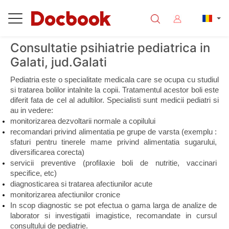
Consultatie psihiatrie pediatrica in
Galati, jud.Galati
Pediatria este o specialitate medicala care se ocupa cu studiul 
si tratarea bolilor intalnite la copii. Tratamentul acestor boli este 
diferit fata de cel al adultilor. Specialisti sunt medicii pediatri si 
au in vedere:
monitorizarea dezvoltarii normale a copilului
recomandari privind alimentatia pe grupe de varsta (exemplu : 
sfaturi pentru tinerele mame privind alimentatia sugarului, 
diversificarea corecta)
servicii preventive (profilaxie boli de nutritie, vaccinari 
specifice, etc)
diagnosticarea si tratarea afectiunilor acute
monitorizarea afectiunilor cronice
In scop diagnostic se pot efectua o gama larga de analize de 
laborator si investigatii imagistice, recomandate in cursul 
consultului de pediatrie.