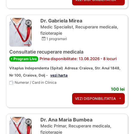
Dr. Gabriela Mirea
Medic Specialist, Recuperare medicala,
fizioterapie
1 programari
Consultatie recuperare medicala
Prima disponibilitate: 13.08.2026 - 8 locuri
• Program Live
Vitaplus Independenta (Spital)
Adresa: Craiova, Str. Anul 1848,
Nr 100, Craiova, Dolj -
vezi harta
Numerar / Card in Clinica
100 lei
VEZI DISPONIBILITATEA
Dr. Ana Maria Bumbea
Medic Primar, Recuperare medicala,
fizioterapie