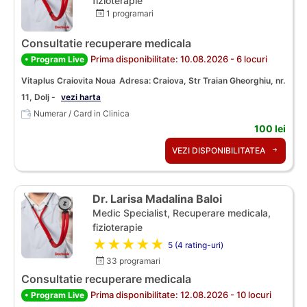
fizioterapie
1 programari
Consultatie recuperare medicala
Prima disponibilitate: 10.08.2026 - 6 locuri
• Program Live
Vitaplus Craiovita Noua
Adresa: Craiova, Str Traian Gheorghiu, nr.
11, Dolj -
vezi harta
Numerar / Card in Clinica
100 lei
VEZI DISPONIBILITATEA
Dr. Larisa Madalina Baloi
Medic Specialist, Recuperare medicala,
fizioterapie
★★★★★
5 (4 rating-uri)
33 programari
Consultatie recuperare medicala
Prima disponibilitate: 12.08.2026 - 10 locuri
• Program Live