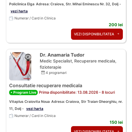
Policlinica Elga
Adresa: Craiova, Str. Mihai Eminescu Nr. 32, Dolj -
vezi harta
Numerar / Card in Clinica
200 lei
VEZI DISPONIBILITATEA
Dr. Anamaria Tudor
Medic Specialist, Recuperare medicala,
fizioterapie
4 programari
Consultatie recuperare medicala
Prima disponibilitate: 13.08.2026 - 8 locuri
• Program Live
Vitaplus Craiovita Noua
Adresa: Craiova, Str Traian Gheorghiu, nr.
11, Dolj -
vezi harta
Numerar / Card in Clinica
150 lei
VEZI DISPONIBILITATEA