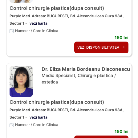
Control chirurgie plastica(dupa consult)
Purple Med
Adresa: BUCURESTI, Bd. Alexandru Ioan Cuza 98A,
Sector 1 -
vezi harta
Numerar / Card in Clinica
150 lei
VEZI DISPONIBILITATEA
Dr. Eliza Maria Bordeanu Diaconescu
Medic Specialist, Chirurgie plastica /
estetica
Control chirurgie plastica(dupa consult)
Purple Med
Adresa: BUCURESTI, Bd. Alexandru Ioan Cuza 98A,
Sector 1 -
vezi harta
Numerar / Card in Clinica
150 lei