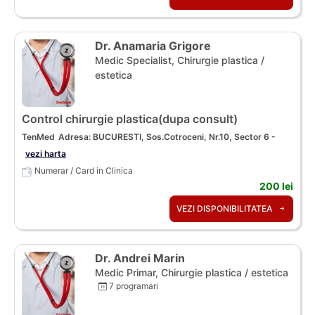
Dr. Anamaria Grigore
Medic Specialist, Chirurgie plastica /
estetica
Control chirurgie plastica(dupa consult)
TenMed
Adresa: BUCURESTI, Sos.Cotroceni, Nr.10, Sector 6 -
vezi harta
Numerar / Card in Clinica
200 lei
VEZI DISPONIBILITATEA
Dr. Andrei Marin
Medic Primar, Chirurgie plastica / estetica
7 programari