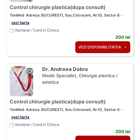
Control chirurgie plastica(dupa consult)
TenMed
Adresa: BUCURESTI, Sos.Cotroceni, Nr.10, Sector 6 -
vezi harta
Numerar / Card in Clinica
200 lei
VEZI DISPONIBILITATEA
Dr. Andreea Dobre
Medic Specialist, Chirurgie plastica /
estetica
Control chirurgie plastica(dupa consult)
TenMed
Adresa: BUCURESTI, Sos.Cotroceni, Nr.10, Sector 6 -
vezi harta
Numerar / Card in Clinica
200 lei