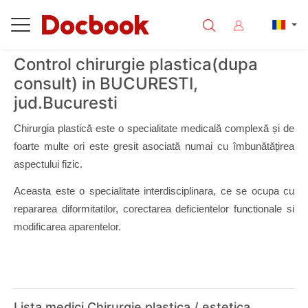
Control chirurgie plastica(dupa
consult) in BUCURESTI,
jud.Bucuresti
Chirurgia plastică este o specialitate medicală complexă și de 
foarte multe ori este gresit asociată numai cu îmbunătățirea 
aspectului fizic. 
Aceasta este o specialitate interdisciplinara, ce se ocupa cu 
repararea diformitatilor, corectarea deficientelor functionale si 
modificarea aparentelor. 
Lista medici Chirurgie plastica / estetica,