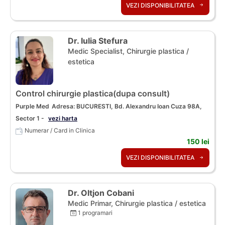
VEZI DISPONIBILITATEA
Dr. Iulia Stefura
Medic Specialist, Chirurgie plastica /
estetica
Control chirurgie plastica(dupa consult)
Purple Med
Adresa: BUCURESTI, Bd. Alexandru Ioan Cuza 98A,
Sector 1 -
vezi harta
Numerar / Card in Clinica
150 lei
VEZI DISPONIBILITATEA
Dr. Oltjon Cobani
Medic Primar, Chirurgie plastica / estetica
1 programari