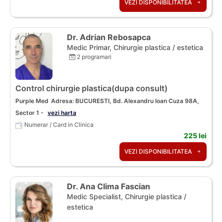
VEZI DISPONIBILITATEA
Dr. Adrian Rebosapca
Medic Primar, Chirurgie plastica / estetica
2 programari
Control chirurgie plastica(dupa consult)
Purple Med
Adresa: BUCURESTI, Bd. Alexandru Ioan Cuza 98A,
Sector 1 -
vezi harta
Numerar / Card in Clinica
225 lei
VEZI DISPONIBILITATEA
Dr. Ana Clima Fascian
Medic Specialist, Chirurgie plastica /
estetica