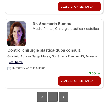
VEZI DISPONIBILITATEA
Dr. Anamaria Bumbu
Medic Primar, Chirurgie plastica / estetica
Control chirurgie plastica(dupa consult)
Ginclinic
Adresa: Targu Mures, Str. Strada Tisei, nr. 45, Mures -
vezi harta
Numerar / Card in Clinica
250 lei
VEZI DISPONIBILITATEA
<
1
>