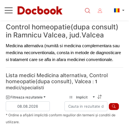
Control homeopatie(dupa consult)
in Ramnicu Valcea, jud.Valcea
Medicina alternativa (numită si medicina complementara sau 
medicina neconventionala, consta in metode de diagnosticare 
si tratament care se afla in afara medicinei conventionale.
Lista medici Medicina alternativa, Control
homeopatie(dupa consult), Valcea
:
1
medici/specialisti
Filtreaza rezultatele
Implicit
* Ordine a afișării implicită conform regulilor din termeni și conditii de
utilizare.