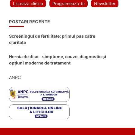
Listeaza clinica
Programeaza-te
Newsletter
POSTARI RECENTE
Screeningul de fertilitate: primul pas către
claritate
Hernia de disc – simptome, cauze, diagnostic și
opțiuni moderne de tratament
ANPC