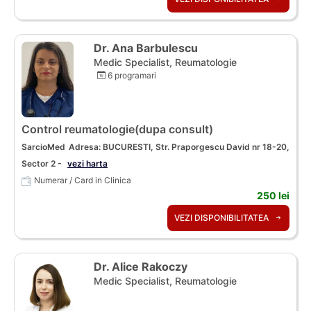
Dr. Ana Barbulescu
Medic Specialist, Reumatologie
6 programari
Control reumatologie(dupa consult)
SarcioMed
Adresa: BUCURESTI, Str. Praporgescu David nr 18-20,
Sector 2 -
vezi harta
Numerar / Card in Clinica
250 lei
VEZI DISPONIBILITATEA
Dr. Alice Rakoczy
Medic Specialist, Reumatologie