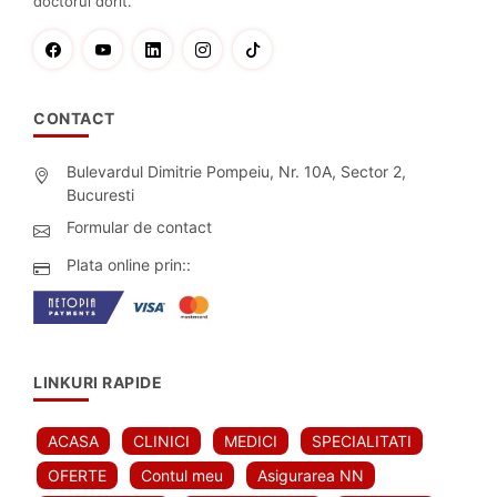
doctorul dorit.
CONTACT
Bulevardul Dimitrie Pompeiu, Nr. 10A, Sector 2,
Bucuresti
Formular de contact
Plata online prin::
LINKURI RAPIDE
ACASA
CLINICI
MEDICI
SPECIALITATI
OFERTE
Contul meu
Asigurarea NN