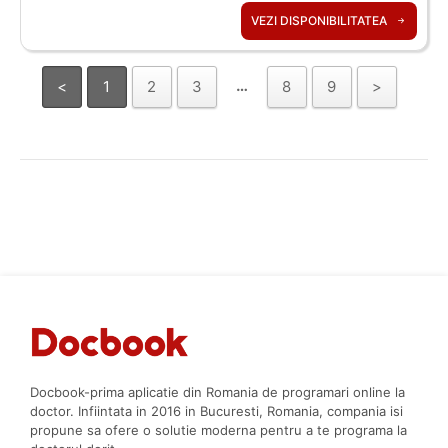
VEZI DISPONIBILITATEA
…
<
1
2
3
8
9
>
Docbook-prima aplicatie din Romania de programari online la
doctor. Infiintata in 2016 in Bucuresti, Romania, compania isi
propune sa ofere o solutie moderna pentru a te programa la