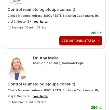
Control reumatologie(dupa consult)
Clinica Miramed
Adresa: BUCURESTI, Str. Iancu Capitanu nr. 19,
etaj 2, Sector 2 -
vezi harta
Numerar / Card in Clinica
250 lei
VEZI DISPONIBILITATEA
Dr. Ana Meila
Medic Specialist, Reumatologie
Control reumatologie(dupa consult)
Clinica Miramed
Adresa: BUCURESTI, Str. Iancu Capitanu nr. 19,
etaj 2, Sector 2 -
vezi harta
Numerar / Card in Clinica
250 lei