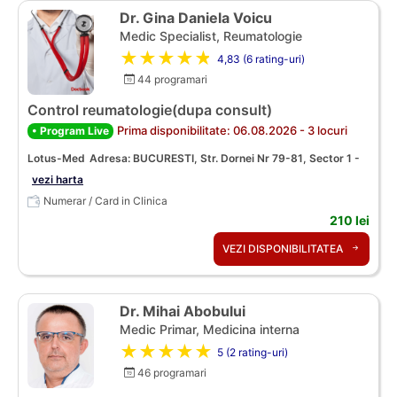
Dr. Gina Daniela Voicu
Medic Specialist, Reumatologie
★★★★★
4,83 (6 rating-uri)
44 programari
Control reumatologie(dupa consult)
Prima disponibilitate: 06.08.2026 - 3 locuri
• Program Live
Lotus-Med
Adresa: BUCURESTI, Str. Dornei Nr 79-81, Sector 1 -
vezi harta
Numerar / Card in Clinica
210 lei
VEZI DISPONIBILITATEA
Dr. Mihai Abobului
Medic Primar, Medicina interna
★★★★★
5 (2 rating-uri)
46 programari