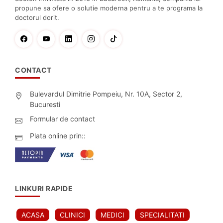
propune sa ofere o solutie moderna pentru a te programa la
doctorul dorit.
CONTACT
Bulevardul Dimitrie Pompeiu, Nr. 10A, Sector 2,
Bucuresti
Formular de contact
Plata online prin::
LINKURI RAPIDE
ACASA
CLINICI
MEDICI
SPECIALITATI