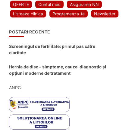
OFERTE
Contul meu
Asigurarea NN
Listeaza clinica
Programeaza-te
Newsletter
POSTARI RECENTE
Screeningul de fertilitate: primul pas către
claritate
Hernia de disc – simptome, cauze, diagnostic și
opțiuni moderne de tratament
ANPC