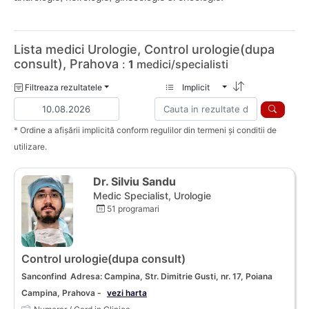
Lista medici Urologie, Control urologie(dupa
consult), Prahova
:
1
medici/specialisti
Filtreaza rezultatele
Implicit
* Ordine a afișării implicită conform regulilor din termeni și conditii de
utilizare.
Dr. Silviu Sandu
Medic Specialist, Urologie
51 programari
Control urologie(dupa consult)
Sanconfind
Adresa: Campina, Str. Dimitrie Gusti, nr. 17, Poiana
Campina, Prahova -
vezi harta