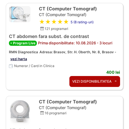
CT (Computer Tomograf)
CT (Computer Tomograf)
★★★★★
5 (8 rating-uri)
121 programari
CT abdomen fara subst. de contrast
Prima disponibilitate: 10.08.2026 - 3 locuri
• Program Live
RMN Diagnostica
Adresa: Brasov, Str. H. Oberth, Nr. 8, Brasov -
vezi harta
Numerar / Card in Clinica
400 lei
VEZI DISPONIBILITATEA
CT (Computer Tomograf)
CT (Computer Tomograf)
16 programari