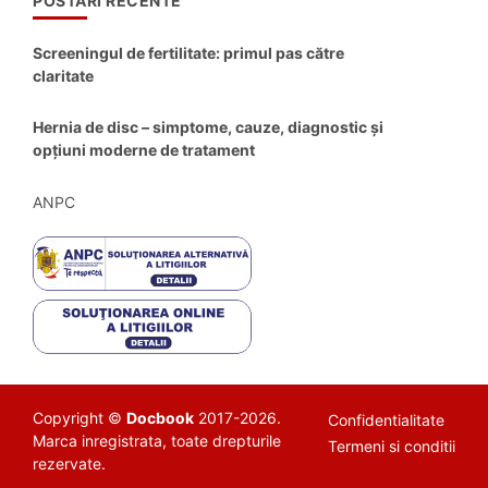
POSTARI RECENTE
Screeningul de fertilitate: primul pas către
claritate
Hernia de disc – simptome, cauze, diagnostic și
opțiuni moderne de tratament
ANPC
Copyright ©
Docbook
2017-2026.
Confidentialitate
Marca inregistrata, toate drepturile
Termeni si conditii
rezervate.