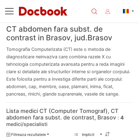
CT abdomen fara subst. de
contrast in Brasov, jud.Brasov
Tomografia Computerizata (CT) este o metoda de
diagnosticare neinvaziva care combina razele X cu
tehnologia computerizata avansata pentru a reda imagini
clare si detaliate ale structurilor interne si organelor corpului.
Este folosita pentru a investiga diferite parti ale corpului:
abdomen, cap, membre, oase, plamani, inima, ficat,
pancreas, rinichi, glande suprarenale, vasele de sange.
Lista medici CT (Computer Tomograf), CT
abdomen fara subst. de contrast, Brasov
:
4
medici/specialisti
Filtreaza rezultatele
Implicit