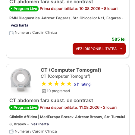
CT abdomen fara subst. de contrast
Prima disponibilitate: 10.08.2026 - 8 locuri
• Program Live
RMN Diagnostica
Adresa: Fagaras, Str. Ghioceilor Nr.1, Fagaras -
vezi harta
Numerar / Card in Clinica
585 lei
VEZI DISPONIBILITATEA
CT (Computer Tomograf)
CT (Computer Tomograf)
★★★★★
5 (1 rating)
10 programari
CT abdomen fara subst. de contrast
Prima disponibilitate: 11.08.2026 - 2 locuri
• Program Live
Clinicile Affidea | MedEuropa Brasov
Adresa: Brasov, Str. Turnului
8, Brașov -
vezi harta
Numerar / Card in Clinica