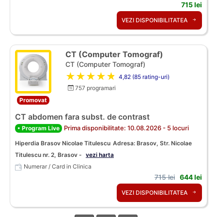
715 lei
VEZI DISPONIBILITATEA
CT (Computer Tomograf)
CT (Computer Tomograf)
★★★★★
4,82 (85 rating-uri)
757 programari
Promovat
CT abdomen fara subst. de contrast
Prima disponibilitate: 10.08.2026 - 5 locuri
• Program Live
Hiperdia Brasov Nicolae Titulescu
Adresa: Brasov, Str. Nicolae
Titulescu nr. 2, Brasov -
vezi harta
Numerar / Card in Clinica
715 lei
644 lei
VEZI DISPONIBILITATEA