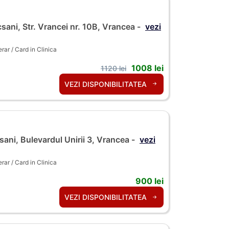
sani, Str. Vrancei nr. 10B, Vrancea -
vezi
ar / Card in Clinica
1008 lei
1120 lei
VEZI DISPONIBILITATEA
ani, Bulevardul Unirii 3, Vrancea -
vezi
ar / Card in Clinica
900 lei
VEZI DISPONIBILITATEA