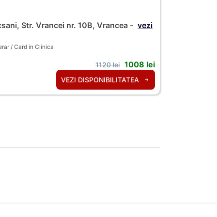
sani, Str. Vrancei nr. 10B, Vrancea -
vezi
ar / Card in Clinica
1008 lei
1120 lei
VEZI DISPONIBILITATEA