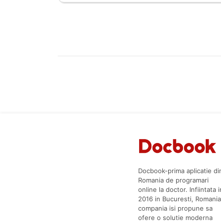
Docbook-prima aplicatie di
Romania de programari
online la doctor. Infiintata i
2016 in Bucuresti, Romania
compania isi propune sa
ofere o solutie moderna