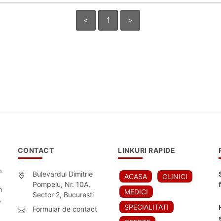
<
1
>
CONTACT
LINKURI RAPIDE
n
Bulevardul Dimitrie
ACASA
CLINICI
Pompeiu, Nr. 10A,
n
MEDICI
Sector 2, Bucuresti
,
SPECIALITATI
Formular de contact