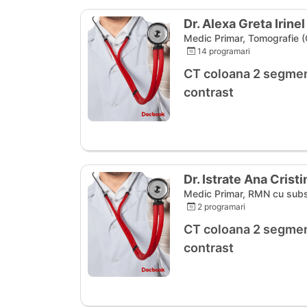
Dr. Alexa Greta Irinel
Medic Primar, Tomografie (
14 programari
CT coloana 2 segmen
contrast
Dr. Istrate Ana Cristi
Medic Primar, RMN cu subs
2 programari
CT coloana 2 segmen
contrast