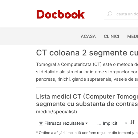
ACASA
(CURRENT)
CLINICI
MEDI
CT coloana 2 segmente cu s
Tomografia Computerizata (CT) este o metoda de 
si detaliate ale structurilor interne si organelor c
pancreas, rinichi, glande suprarenale, vasele de 
Lista medici CT (Computer Tomogr
segmente cu substanta de contrast
medici/specialisti
Filtreaza rezultatele
Implicit
* Ordine a afișării implicită conform regulilor din termeni și co