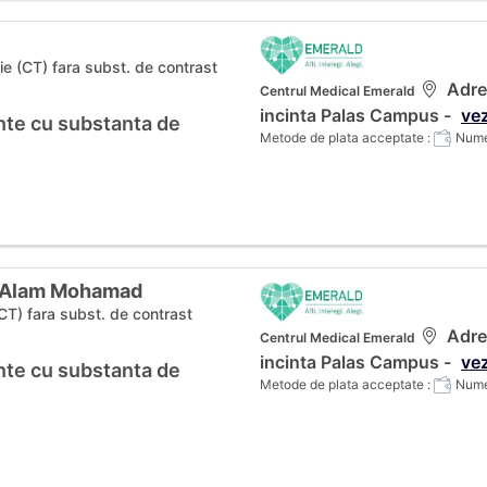
e (CT) fara subst. de contrast
Adres
Centrul Medical Emerald
incinta Palas Campus -
vez
te cu substanta de
Metode de plata acceptate :
Numer
b Alam Mohamad
CT) fara subst. de contrast
Adres
Centrul Medical Emerald
incinta Palas Campus -
vez
te cu substanta de
Metode de plata acceptate :
Numer