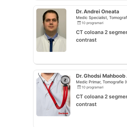
Dr. Andrei Oneata
Medic Specialist, Tomografi
10 programari
CT coloana 2 segmen
contrast
Dr. Ghodsi Mahboo
Medic Primar, Tomografie (
10 programari
CT coloana 2 segmen
contrast