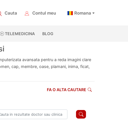
Cauta
Contul meu
Romana
TELEMEDICINA
BLOG
si
uterizata avansata pentru a reda imagini clare
abdomen, cap, membre, oase, plamani, inima, ficat,
FA O ALTA CAUTARE