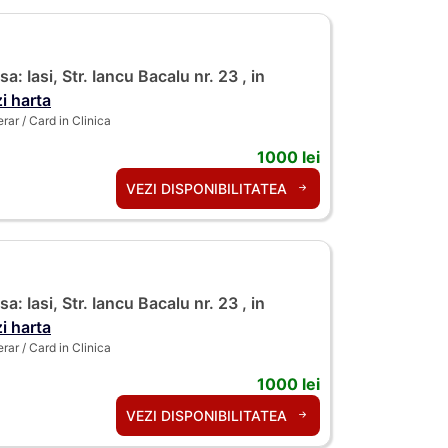
a: Iasi, Str. Iancu Bacalu nr. 23 , in
i harta
ar / Card in Clinica
1000 lei
VEZI DISPONIBILITATEA
a: Iasi, Str. Iancu Bacalu nr. 23 , in
i harta
ar / Card in Clinica
1000 lei
VEZI DISPONIBILITATEA