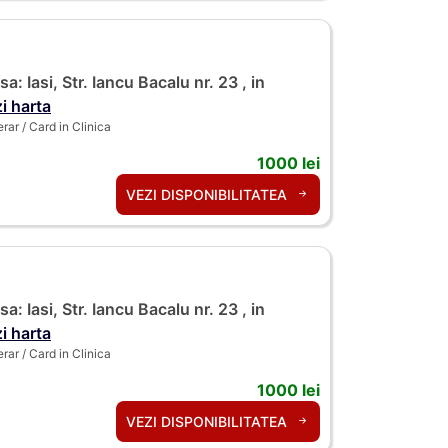
a: Iasi, Str. Iancu Bacalu nr. 23 , in
i harta
ar / Card in Clinica
1000 lei
VEZI DISPONIBILITATEA
a: Iasi, Str. Iancu Bacalu nr. 23 , in
i harta
ar / Card in Clinica
1000 lei
VEZI DISPONIBILITATEA