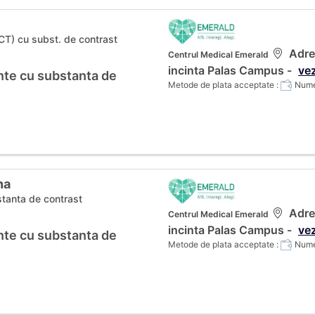
CT) cu subst. de contrast
Adres
Centrul Medical Emerald
incinta Palas Campus -
vez
te cu substanta de
Metode de plata acceptate :
Numer
na
tanta de contrast
Adres
Centrul Medical Emerald
incinta Palas Campus -
vez
te cu substanta de
Metode de plata acceptate :
Numer