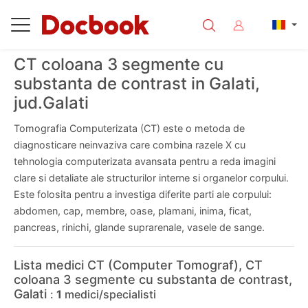
CT coloana 3 segmente cu
substanta de contrast in Galati,
jud.Galati
Tomografia Computerizata (CT) este o metoda de
diagnosticare neinvaziva care combina razele X cu
tehnologia computerizata avansata pentru a reda imagini
clare si detaliate ale structurilor interne si organelor corpului.
Este folosita pentru a investiga diferite parti ale corpului:
abdomen, cap, membre, oase, plamani, inima, ficat,
pancreas, rinichi, glande suprarenale, vasele de sange.
Lista medici CT (Computer Tomograf), CT
coloana 3 segmente cu substanta de contrast,
Galati
:
1
medici/specialisti