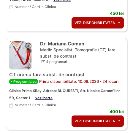
Numerar / Card in Clinica
450 lei
VEZI DISPONIBILITATEA
Dr. Mariana Coman
Medic Specialist, Tomografie (CT) fara
subst. de contrast
4 programari
CT craniu fara subst. de contrast
Prima disponibilitate: 10.08.2026 - 24 locuri
• Program Live
Clinica Prima XRay
Adresa: BUCURESTI, Str. Nicolae Caramfil nr
59, Sector 1 -
vezi harta
Numerar / Card in Clinica
400 lei
VEZI DISPONIBILITATEA