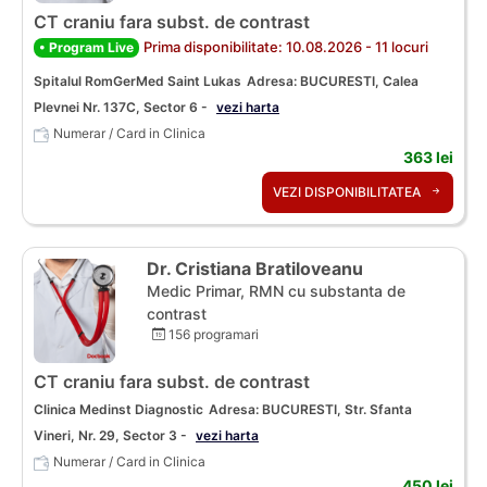
CT craniu fara subst. de contrast
Prima disponibilitate: 10.08.2026 - 11 locuri
• Program Live
Spitalul RomGerMed Saint Lukas
Adresa: BUCURESTI, Calea
Plevnei Nr. 137C, Sector 6 -
vezi harta
Numerar / Card in Clinica
363 lei
VEZI DISPONIBILITATEA
Dr. Cristiana Bratiloveanu
Medic Primar, RMN cu substanta de
contrast
156 programari
CT craniu fara subst. de contrast
Clinica Medinst Diagnostic
Adresa: BUCURESTI, Str. Sfanta
Vineri, Nr. 29, Sector 3 -
vezi harta
Numerar / Card in Clinica
450 lei