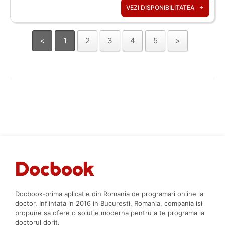
VEZI DISPONIBILITATEA
<
1
2
3
4
5
>
Docbook-prima aplicatie din Romania de programari online la
doctor. Infiintata in 2016 in Bucuresti, Romania, compania isi
propune sa ofere o solutie moderna pentru a te programa la
doctorul dorit.