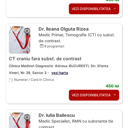
VEZI DISPONIBILITATEA
Dr. Ileana Olguta Rizea
Medic Primar, Tomografie (CT) cu subst.
de contrast
8 programari
CT craniu fara subst. de contrast
Clinica Medinst Diagnostic
Adresa: BUCURESTI, Str. Sfanta
Vineri, Nr. 29, Sector 3 -
vezi harta
Numerar / Card in Clinica
450 lei
VEZI DISPONIBILITATEA
Dr. Iulia Bailescu
Medic Specialist, RMN cu substanta de
contrast