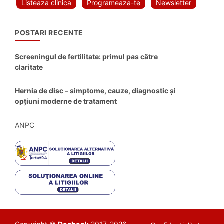
Listeaza clinica
Programeaza-te
Newsletter
POSTARI RECENTE
Screeningul de fertilitate: primul pas către
claritate
Hernia de disc – simptome, cauze, diagnostic și
opțiuni moderne de tratament
ANPC