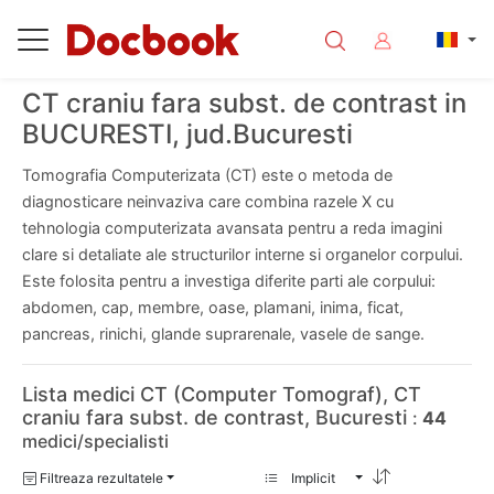
CT craniu fara subst. de contrast in
BUCURESTI, jud.Bucuresti
Tomografia Computerizata (CT) este o metoda de
diagnosticare neinvaziva care combina razele X cu
tehnologia computerizata avansata pentru a reda imagini
clare si detaliate ale structurilor interne si organelor corpului.
Este folosita pentru a investiga diferite parti ale corpului:
abdomen, cap, membre, oase, plamani, inima, ficat,
pancreas, rinichi, glande suprarenale, vasele de sange.
Lista medici CT (Computer Tomograf), CT
craniu fara subst. de contrast, Bucuresti
:
44
medici/specialisti
Filtreaza rezultatele
Implicit