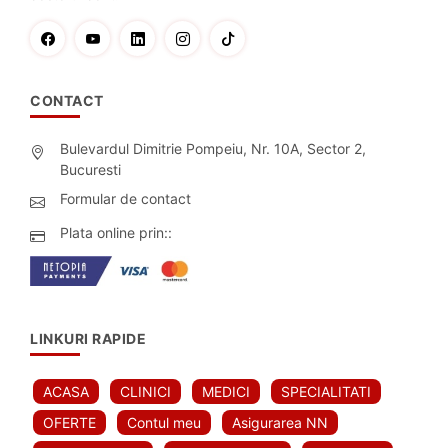
CONTACT
Bulevardul Dimitrie Pompeiu, Nr. 10A, Sector 2,
Bucuresti
Formular de contact
Plata online prin::
LINKURI RAPIDE
ACASA
CLINICI
MEDICI
SPECIALITATI
OFERTE
Contul meu
Asigurarea NN