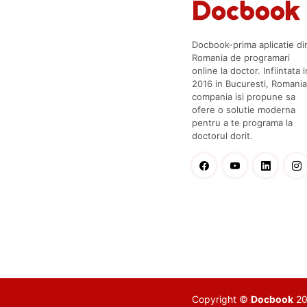
Docbook-prima aplicatie di
Romania de programari
online la doctor. Infiintata i
2016 in Bucuresti, Romania
compania isi propune sa
ofere o solutie moderna
pentru a te programa la
doctorul dorit.
Copyright ©
Docbook
201