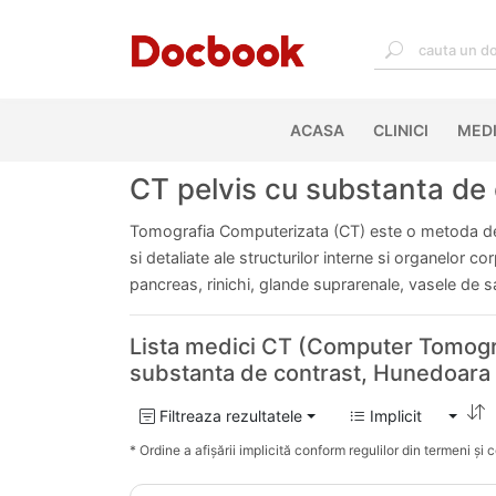
ACASA
(CURRENT)
CLINICI
MEDI
CT pelvis cu substanta de 
Tomografia Computerizata (CT) este o metoda de 
si detaliate ale structurilor interne si organelor c
pancreas, rinichi, glande suprarenale, vasele de 
Lista medici CT (Computer Tomogra
substanta de contrast, Hunedoara
Filtreaza rezultatele
Implicit
* Ordine a afișării implicită conform regulilor din termeni și co