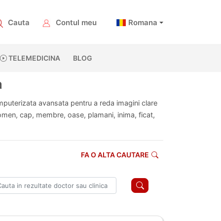
Cauta
Contul meu
Romana
TELEMEDICINA
BLOG
a
uterizata avansata pentru a reda imagini clare
abdomen, cap, membre, oase, plamani, inima, ficat,
FA O ALTA CAUTARE