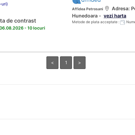
-uri)
Adresa: Pe
Affidea Petrosani
Hunedoara -
vezi harta
ta de contrast
Metode de plata acceptate :
Numer
 06.08.2026 - 10 locuri
<
1
>