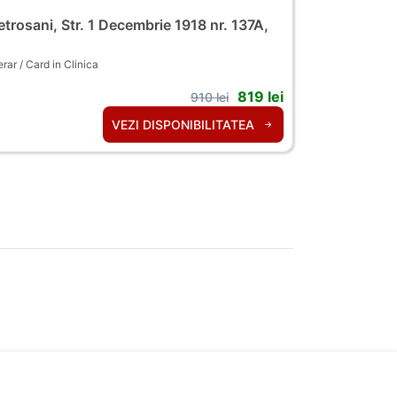
trosani, Str. 1 Decembrie 1918 nr. 137A,
ar / Card in Clinica
819 lei
910 lei
VEZI DISPONIBILITATEA