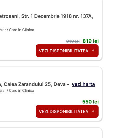
trosani, Str. 1 Decembrie 1918 nr. 137A,
ar / Card in Clinica
819 lei
910 lei
VEZI DISPONIBILITATEA
, Calea Zarandului 25, Deva -
vezi harta
ar / Card in Clinica
550 lei
VEZI DISPONIBILITATEA