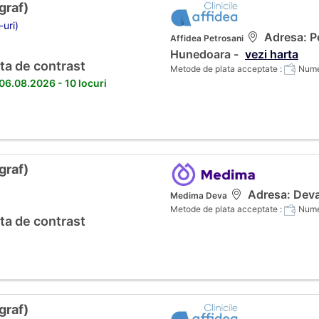
raf)
-uri)
Adresa: Pe
Affidea Petrosani
Hunedoara -
vezi harta
ta de contrast
Metode de plata acceptate :
Numer
 06.08.2026 - 10 locuri
raf)
Adresa: Deva
Medima Deva
Metode de plata acceptate :
Numer
ta de contrast
raf)