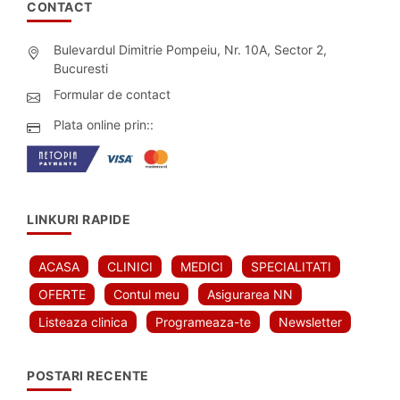
CONTACT
Bulevardul Dimitrie Pompeiu, Nr. 10A, Sector 2,
Bucuresti
Formular de contact
Plata online prin::
LINKURI RAPIDE
ACASA
CLINICI
MEDICI
SPECIALITATI
OFERTE
Contul meu
Asigurarea NN
Listeaza clinica
Programeaza-te
Newsletter
POSTARI RECENTE