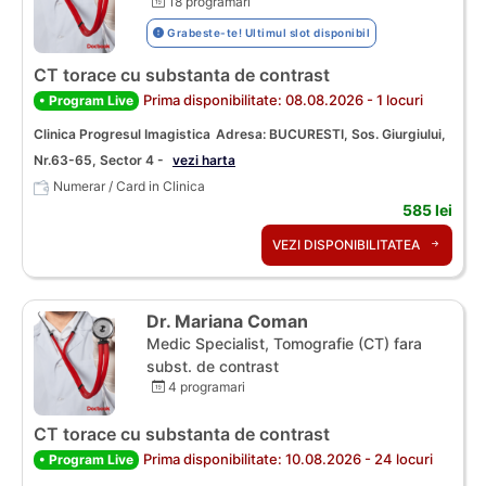
18 programari
Grabeste-te! Ultimul slot disponibil
CT torace cu substanta de contrast
Prima disponibilitate: 08.08.2026 - 1 locuri
• Program Live
Clinica Progresul Imagistica
Adresa: BUCURESTI, Sos. Giurgiului,
Nr.63-65, Sector 4 -
vezi harta
Numerar / Card in Clinica
585 lei
VEZI DISPONIBILITATEA
Dr. Mariana Coman
Medic Specialist, Tomografie (CT) fara
subst. de contrast
4 programari
CT torace cu substanta de contrast
Prima disponibilitate: 10.08.2026 - 24 locuri
• Program Live