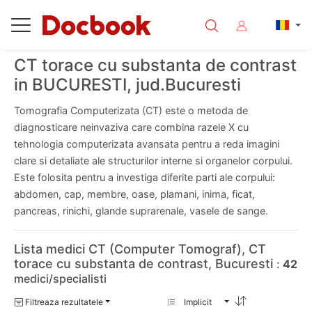
CT torace cu substanta de contrast
in BUCURESTI, jud.Bucuresti
Tomografia Computerizata (CT) este o metoda de
diagnosticare neinvaziva care combina razele X cu
tehnologia computerizata avansata pentru a reda imagini
clare si detaliate ale structurilor interne si organelor corpului.
Este folosita pentru a investiga diferite parti ale corpului:
abdomen, cap, membre, oase, plamani, inima, ficat,
pancreas, rinichi, glande suprarenale, vasele de sange.
Lista medici CT (Computer Tomograf), CT
torace cu substanta de contrast, Bucuresti
:
42
medici/specialisti
Filtreaza rezultatele
Implicit