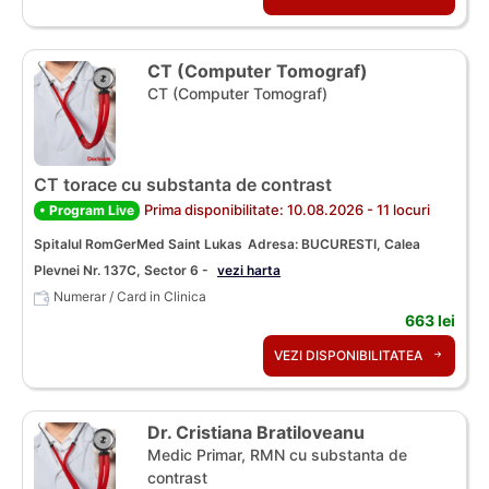
CT (Computer Tomograf)
CT (Computer Tomograf)
CT torace cu substanta de contrast
Prima disponibilitate: 10.08.2026 - 11 locuri
• Program Live
Spitalul RomGerMed Saint Lukas
Adresa: BUCURESTI, Calea
Plevnei Nr. 137C, Sector 6 -
vezi harta
Numerar / Card in Clinica
663 lei
VEZI DISPONIBILITATEA
Dr. Cristiana Bratiloveanu
Medic Primar, RMN cu substanta de
contrast