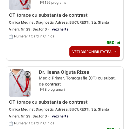
156 programari
CT torace cu substanta de contrast
Clinica Medinst Diagnostic
Adresa: BUCURESTI, Str. Sfanta
Vineri, Nr. 29, Sector 3 -
vezi harta
Numerar / Card in Clinica
650 lei
VEZI DISPONIBILITATEA
Dr. Ileana Olguta Rizea
Medic Primar, Tomografie (CT) cu subst.
de contrast
8 programari
CT torace cu substanta de contrast
Clinica Medinst Diagnostic
Adresa: BUCURESTI, Str. Sfanta
Vineri, Nr. 29, Sector 3 -
vezi harta
Numerar / Card in Clinica