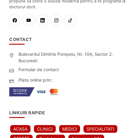
propune sa ofere o solutie moderna pentru a te programa la
doctorul dorit.
CONTACT
Bulevardul Dimitrie Pompeiu, Nr. 10A, Sector 2,
Bucuresti
Formular de contact
Plata online prin::
LINKURI RAPIDE
ACASA
CLINICI
MEDICI
SPECIALITATI