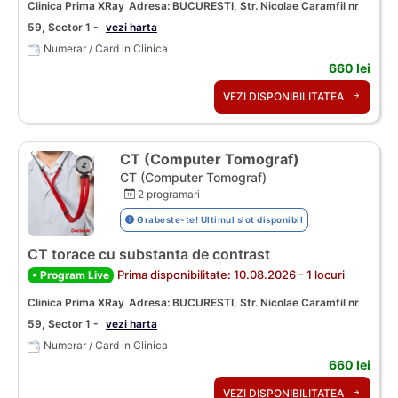
Clinica Prima XRay
Adresa: BUCURESTI, Str. Nicolae Caramfil nr
59, Sector 1 -
vezi harta
Numerar / Card in Clinica
660 lei
VEZI DISPONIBILITATEA
CT (Computer Tomograf)
CT (Computer Tomograf)
2 programari
Grabeste-te! Ultimul slot disponibil
CT torace cu substanta de contrast
Prima disponibilitate: 10.08.2026 - 1 locuri
• Program Live
Clinica Prima XRay
Adresa: BUCURESTI, Str. Nicolae Caramfil nr
59, Sector 1 -
vezi harta
Numerar / Card in Clinica
660 lei
VEZI DISPONIBILITATEA