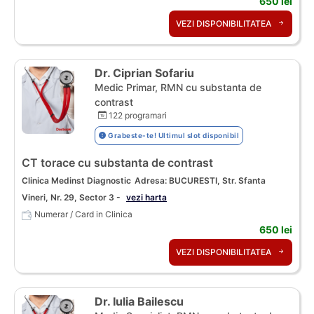
650 lei
VEZI DISPONIBILITATEA
Dr. Ciprian Sofariu
Medic Primar, RMN cu substanta de
contrast
122 programari
Grabeste-te! Ultimul slot disponibil
CT torace cu substanta de contrast
Clinica Medinst Diagnostic
Adresa: BUCURESTI, Str. Sfanta
Vineri, Nr. 29, Sector 3 -
vezi harta
Numerar / Card in Clinica
650 lei
VEZI DISPONIBILITATEA
Dr. Iulia Bailescu