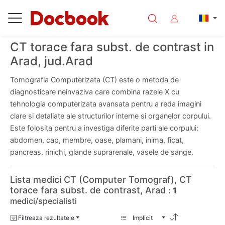
CT torace fara subst. de contrast in
Arad, jud.Arad
Tomografia Computerizata (CT) este o metoda de
diagnosticare neinvaziva care combina razele X cu
tehnologia computerizata avansata pentru a reda imagini
clare si detaliate ale structurilor interne si organelor corpului.
Este folosita pentru a investiga diferite parti ale corpului:
abdomen, cap, membre, oase, plamani, inima, ficat,
pancreas, rinichi, glande suprarenale, vasele de sange.
Lista medici CT (Computer Tomograf), CT
torace fara subst. de contrast, Arad
:
1
medici/specialisti
Filtreaza rezultatele
Implicit