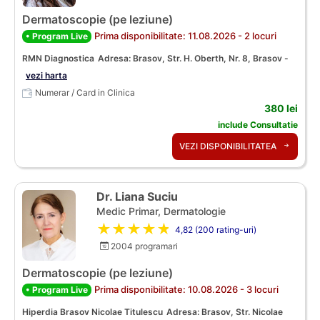
Dermatoscopie (pe leziune)
Prima disponibilitate: 11.08.2026 - 2 locuri
• Program Live
RMN Diagnostica
Adresa: Brasov, Str. H. Oberth, Nr. 8, Brasov -
vezi harta
Numerar / Card in Clinica
380 lei
include Consultatie
VEZI DISPONIBILITATEA
Dr. Liana Suciu
Medic Primar, Dermatologie
★★★★★
4,82 (200 rating-uri)
2004 programari
Dermatoscopie (pe leziune)
Prima disponibilitate: 10.08.2026 - 3 locuri
• Program Live
Hiperdia Brasov Nicolae Titulescu
Adresa: Brasov, Str. Nicolae