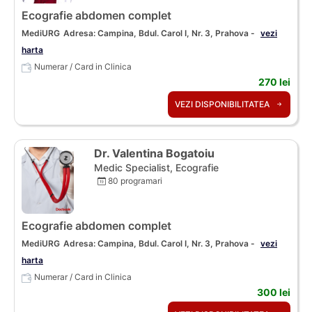
Ecografie abdomen complet
MediURG
Adresa: Campina, Bdul. Carol I, Nr. 3, Prahova -
vezi
harta
Numerar / Card in Clinica
270 lei
VEZI DISPONIBILITATEA
Dr. Valentina Bogatoiu
Medic Specialist, Ecografie
80 programari
Ecografie abdomen complet
MediURG
Adresa: Campina, Bdul. Carol I, Nr. 3, Prahova -
vezi
harta
Numerar / Card in Clinica
300 lei