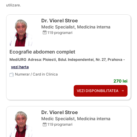
utilizare.
Dr. Viorel Stroe
Medic Specialist, Medicina interna
119 programari
Ecografie abdomen complet
MediURG
Adresa: Ploiesti, Bdul. Independentei, Nr. 27, Prahova -
vezi harta
Numerar / Card in Clinica
270 lei
VEZI DISPONIBILITATEA
Dr. Viorel Stroe
Medic Specialist, Medicina interna
119 programari