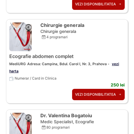
VEZI DISPONIBILITATEA
Chirurgie generala
Chirurgie generala
4 programari
Ecografie abdomen complet
MediURG
Adresa: Campina, Bdul. Carol I, Nr. 3, Prahova -
vezi
harta
Numerar / Card in Clinica
250 lei
VEZI DISPONIBILITATEA
Dr. Valentina Bogatoiu
Medic Specialist, Ecografie
80 programari