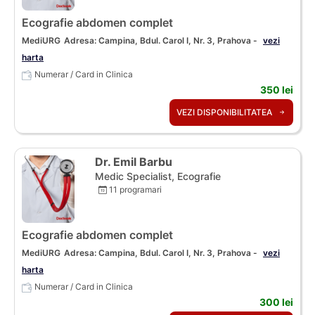
Ecografie abdomen complet
MediURG
Adresa: Campina, Bdul. Carol I, Nr. 3, Prahova -
vezi
harta
Numerar / Card in Clinica
350 lei
VEZI DISPONIBILITATEA
Dr. Emil Barbu
Medic Specialist, Ecografie
11 programari
Ecografie abdomen complet
MediURG
Adresa: Campina, Bdul. Carol I, Nr. 3, Prahova -
vezi
harta
Numerar / Card in Clinica
300 lei