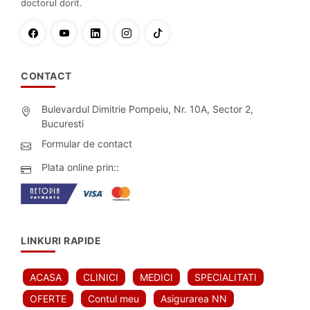
doctorul dorit.
CONTACT
Bulevardul Dimitrie Pompeiu, Nr. 10A, Sector 2,
Bucuresti
Formular de contact
Plata online prin::
LINKURI RAPIDE
ACASA
CLINICI
MEDICI
SPECIALITATI
OFERTE
Contul meu
Asigurarea NN