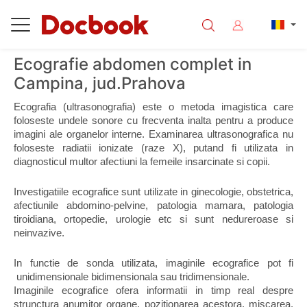
Ecografie abdomen complet in
Campina, jud.Prahova
Ecografia (ultrasonografia) este o metoda imagistica care 
foloseste undele sonore cu frecventa inalta pentru a produce 
imagini ale organelor interne. Examinarea ultrasonografica nu 
foloseste radiatii ionizate (raze X), putand fi utilizata in 
diagnosticul multor afectiuni la femeile insarcinate si copii.
Investigatiile ecografice sunt utilizate in ginecologie, obstetrica, 
afectiunile abdomino-pelvine, patologia mamara, patologia 
tiroidiana, ortopedie, urologie etc si sunt nedureroase si 
neinvazive.
In functie de sonda utilizata, imaginile ecografice pot fi 
 unidimensionale bidimensionala sau tridimensionale.
Imaginile ecografice ofera informatii in timp real despre 
strunctura anumitor organe, pozitionarea acestora, miscarea, 