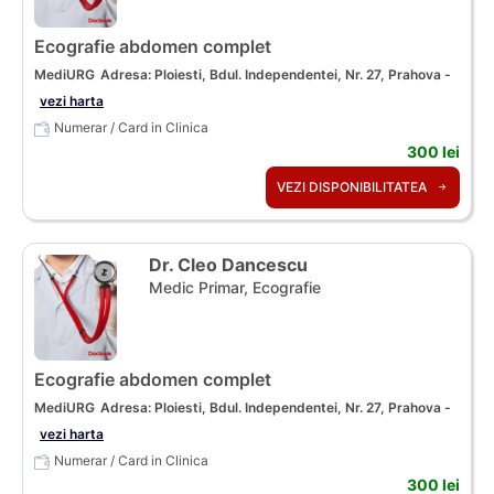
Ecografie abdomen complet
MediURG
Adresa: Ploiesti, Bdul. Independentei, Nr. 27, Prahova -
vezi harta
Numerar / Card in Clinica
300 lei
VEZI DISPONIBILITATEA
Dr. Cleo Dancescu
Medic Primar, Ecografie
Ecografie abdomen complet
MediURG
Adresa: Ploiesti, Bdul. Independentei, Nr. 27, Prahova -
vezi harta
Numerar / Card in Clinica
300 lei