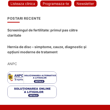
Listeaza clinica
Programeaza-te
Newsletter
POSTARI RECENTE
Screeningul de fertilitate: primul pas către
claritate
Hernia de disc – simptome, cauze, diagnostic și
opțiuni moderne de tratament
ANPC