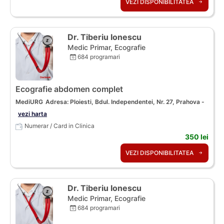
VEZI DISPONIBILITATEA
Dr. Tiberiu Ionescu
Medic Primar, Ecografie
684 programari
Ecografie abdomen complet
MediURG
Adresa: Ploiesti, Bdul. Independentei, Nr. 27, Prahova -
vezi harta
Numerar / Card in Clinica
350 lei
VEZI DISPONIBILITATEA
Dr. Tiberiu Ionescu
Medic Primar, Ecografie
684 programari