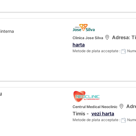
interna
Adresa: Tim
Clinica Jose Silva
harta
Metode de plata acceptate :
Numer
u
Adre
Centrul Medical Neoclinic
Timis -
vezi harta
Metode de plata acceptate :
Numer