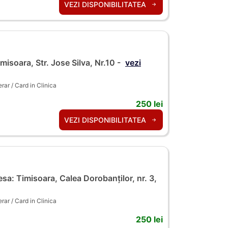
VEZI DISPONIBILITATEA
isoara, Str. Jose Silva, Nr.10 -
vezi
ar / Card in Clinica
250 lei
VEZI DISPONIBILITATEA
sa: Timisoara, Calea Dorobanților, nr. 3,
ar / Card in Clinica
250 lei