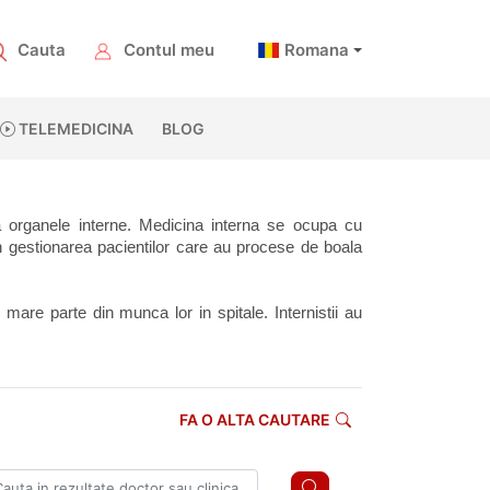
Cauta
Contul meu
Romana
TELEMEDICINA
BLOG
a organele interne. Medicina interna se ocupa cu 
 in gestionarea pacientilor care au procese de boala 
are parte din munca lor in spitale. Internistii au 
FA O ALTA CAUTARE