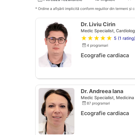
* Ordine a afișării implicită conform regulilor din termeni și co
Dr. Liviu Cirin
Medic Specialist, Cardiolog
★★★★★
5 (1 rating
4 programari
Ecografie cardiaca
Dr. Andreea Iana
Medic Specialist, Medicina 
87 programari
Ecografie cardiaca