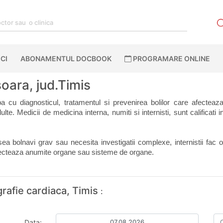
CI
ABONAMENTUL DOCBOOK
PROGRAMARE ONLINE
oara, jud.Timis
a cu diagnosticul, tratamentul si prevenirea bolilor care afecteaz
ulte. Medicii de medicina interna, numiti si internisti, sunt calificati
a bolnavi grav sau necesita investigatii complexe, internistii fac o m
afecteaza anumite organe sau sisteme de organe.
grafie cardiaca, Timis
:
Data: