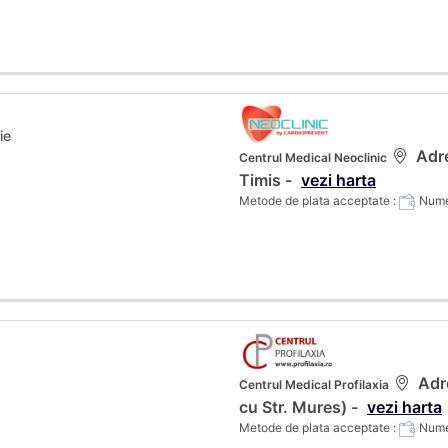
ie
Adre
Centrul Medical Neoclinic
Timis -
vezi harta
Metode de plata acceptate :
Numer
Adre
Centrul Medical Profilaxia
cu Str. Mures) -
vezi harta
Metode de plata acceptate :
Numer