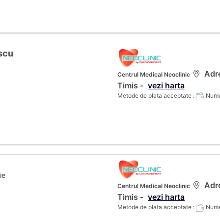
scu
Adre
Centrul Medical Neoclinic
Timis -
vezi harta
Metode de plata acceptate :
Numer
ie
Adre
Centrul Medical Neoclinic
Timis -
vezi harta
Metode de plata acceptate :
Numer