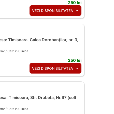
250 lei
VEZI DISPONIBILITATEA
sa: Timisoara, Calea Dorobanților, nr. 3,
ar / Card in Clinica
250 lei
VEZI DISPONIBILITATEA
sa: Timisoara, Str. Drubeta, Nr.97 (colt
ar / Card in Clinica