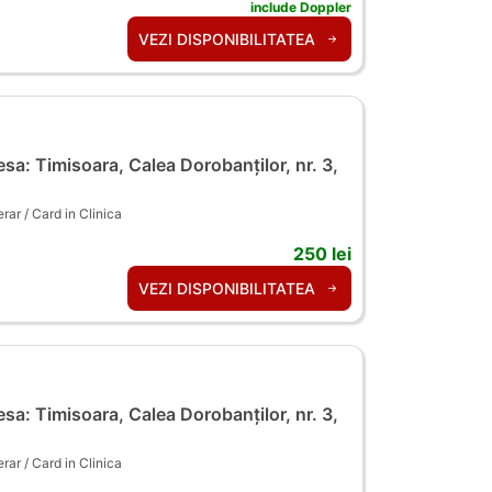
include Doppler
VEZI DISPONIBILITATEA
sa: Timisoara, Calea Dorobanților, nr. 3,
ar / Card in Clinica
250 lei
VEZI DISPONIBILITATEA
sa: Timisoara, Calea Dorobanților, nr. 3,
ar / Card in Clinica