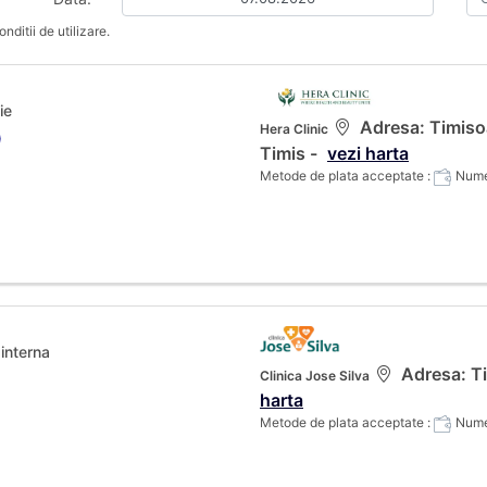
nditii de utilizare.
ie
Adresa: Timisoa
Hera Clinic
)
Timis -
vezi harta
Metode de plata acceptate :
Numer
interna
Adresa: Tim
Clinica Jose Silva
harta
Metode de plata acceptate :
Numer