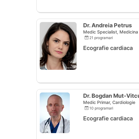
Dr. Andreia Petrus
Medic Specialist, Medicina 
21 programari
Ecografie cardiaca
Dr. Bogdan Mut-Vitc
Medic Primar, Cardiologie
10 programari
Ecografie cardiaca