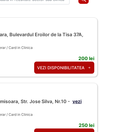
ra, Bulevardul Eroilor de la Tisa 37A,
ar / Card in Clinica
200 lei
VEZI DISPONIBILITATEA
isoara, Str. Jose Silva, Nr.10 -
vezi
ar / Card in Clinica
250 lei