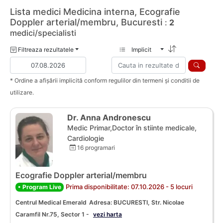
Lista medici Medicina interna, Ecografie
Doppler arterial/membru, Bucuresti
:
2
medici/specialisti
Filtreaza rezultatele
Implicit
* Ordine a afișării implicită conform regulilor din termeni și conditii de
utilizare.
Dr. Anna Andronescu
Medic Primar,Doctor în stiinte medicale,
Cardiologie
16 programari
Ecografie Doppler arterial/membru
Prima disponibilitate: 07.10.2026 - 5 locuri
• Program Live
Centrul Medical Emerald
Adresa: BUCURESTI, Str. Nicolae
Caramfil Nr.75, Sector 1 -
vezi harta