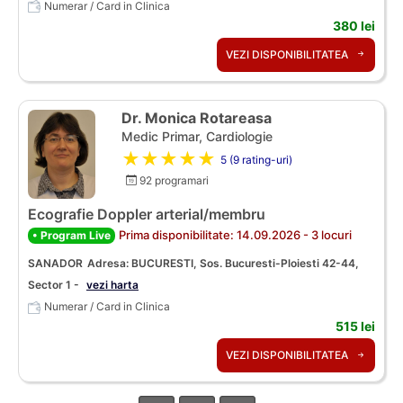
Numerar / Card in Clinica
380 lei
VEZI DISPONIBILITATEA
Dr. Monica Rotareasa
Medic Primar, Cardiologie
★★★★★
5 (9 rating-uri)
92 programari
Ecografie Doppler arterial/membru
Prima disponibilitate: 14.09.2026 - 3 locuri
• Program Live
SANADOR
Adresa: BUCURESTI, Sos. Bucuresti-Ploiesti 42-44,
Sector 1 -
vezi harta
Numerar / Card in Clinica
515 lei
VEZI DISPONIBILITATEA