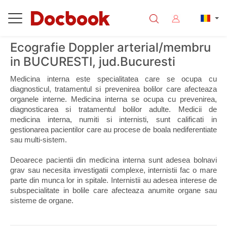
Ecografie Doppler arterial/membru
in BUCURESTI, jud.Bucuresti
Medicina interna este specialitatea care se ocupa cu 
diagnosticul, tratamentul si prevenirea bolilor care afecteaza 
organele interne. Medicina interna se ocupa cu prevenirea, 
diagnosticarea si tratamentul bolilor adulte. Medicii de 
medicina interna, numiti si internisti, sunt calificati in 
gestionarea pacientilor care au procese de boala nediferentiate 
sau multi-sistem. 
Deoarece pacientii din medicina interna sunt adesea bolnavi 
grav sau necesita investigatii complexe, internistii fac o mare 
parte din munca lor in spitale. Internistii au adesea interese de 
subspecialitate in bolile care afecteaza anumite organe sau 
sisteme de organe.