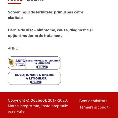
Screeningul de fertilitate: primul pas către
claritate
Hernia de disc – simptome, cauze, diagnostic și
opțiuni moderne de tratament
ANPC
Copyright ©
Docbook
2017-2026.
Confidentialitate
Marca inregistrata, toate drepturile
Termeni si conditii
rezervate.