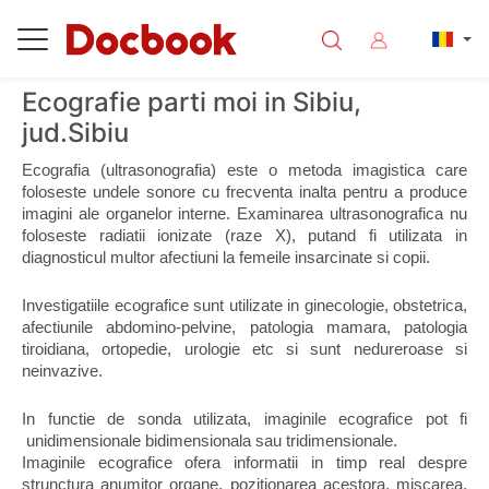
Ecografie parti moi in Sibiu,
jud.Sibiu
Ecografia (ultrasonografia) este o metoda imagistica care 
foloseste undele sonore cu frecventa inalta pentru a produce 
imagini ale organelor interne. Examinarea ultrasonografica nu 
foloseste radiatii ionizate (raze X), putand fi utilizata in 
diagnosticul multor afectiuni la femeile insarcinate si copii.
Investigatiile ecografice sunt utilizate in ginecologie, obstetrica, 
afectiunile abdomino-pelvine, patologia mamara, patologia 
tiroidiana, ortopedie, urologie etc si sunt nedureroase si 
neinvazive.
In functie de sonda utilizata, imaginile ecografice pot fi 
 unidimensionale bidimensionala sau tridimensionale.
Imaginile ecografice ofera informatii in timp real despre 
strunctura anumitor organe, pozitionarea acestora, miscarea, 