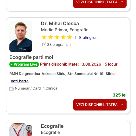
VEZI DISPONIBILITATEA
Dr. Mihai Closca
Medic Primar, Ecografie
★★★★★
5 (9 rating-uri)
38 programari
Ecografie parti moi
Prima disponibilitate: 13.08.2026 - 5 locuri
• Program Live
RMN Diagnostica
Adresa: Sibiu, Str. Somesului Nr. 19, Sibiu -
vezi harta
Numerar / Card in Clinica
325 lei
VEZI DISPONIBILITATEA
Ecografie
Ecografie