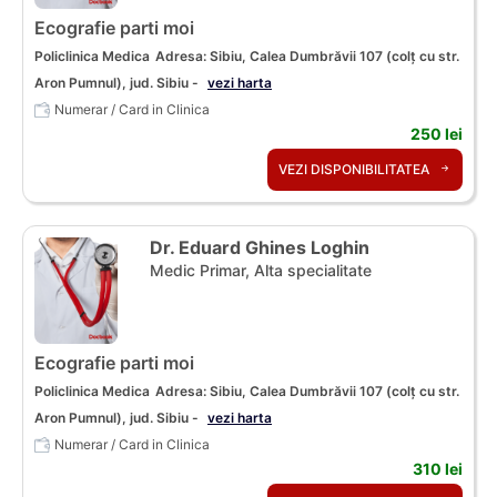
Ecografie parti moi
Policlinica Medica
Adresa: Sibiu, Calea Dumbrăvii 107 (colț cu str.
Aron Pumnul), jud. Sibiu -
vezi harta
Numerar / Card in Clinica
250 lei
VEZI DISPONIBILITATEA
Dr. Eduard Ghines Loghin
Medic Primar, Alta specialitate
Ecografie parti moi
Policlinica Medica
Adresa: Sibiu, Calea Dumbrăvii 107 (colț cu str.
Aron Pumnul), jud. Sibiu -
vezi harta
Numerar / Card in Clinica
310 lei