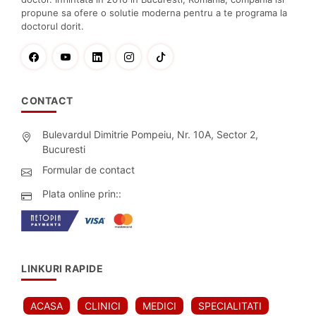
propune sa ofere o solutie moderna pentru a te programa la
doctorul dorit.
CONTACT
Bulevardul Dimitrie Pompeiu, Nr. 10A, Sector 2,
Bucuresti
Formular de contact
Plata online prin::
LINKURI RAPIDE
ACASA
CLINICI
MEDICI
SPECIALITATI