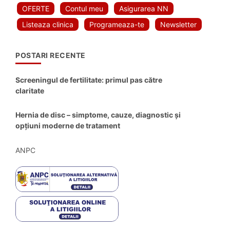
OFERTE
Contul meu
Asigurarea NN
Listeaza clinica
Programeaza-te
Newsletter
POSTARI RECENTE
Screeningul de fertilitate: primul pas către
claritate
Hernia de disc – simptome, cauze, diagnostic și
opțiuni moderne de tratament
ANPC