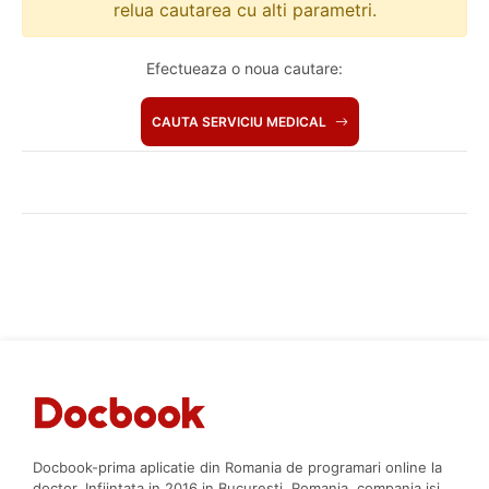
relua cautarea cu alti parametri.
Efectueaza o noua cautare:
CAUTA SERVICIU MEDICAL
Docbook-prima aplicatie din Romania de programari online la
doctor. Infiintata in 2016 in Bucuresti, Romania, compania isi